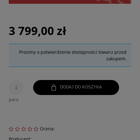
3 799,00 zł
Prosimy o potwierdzenie dostępności towaru przed
zakupem.
DODAJ DO KOSZYKA
para
Ocena:
Producent: