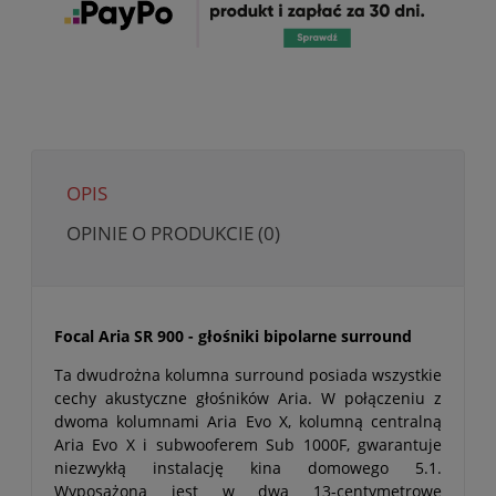
OPIS
OPINIE O PRODUKCIE (0)
Focal Aria SR 900 - głośniki bipolarne surround
Ta dwudrożna kolumna surround posiada wszystkie
cechy akustyczne głośników Aria. W połączeniu z
dwoma kolumnami Aria Evo X, kolumną centralną
Aria Evo X i subwooferem Sub 1000F, gwarantuje
niezwykłą instalację kina domowego 5.1.
Wyposażona jest w dwa 13-centymetrowe