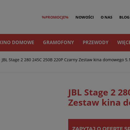
%PROMOCJE%
NOWOŚCI
O NAS
BLOG
KINO DOMOWE
GRAMOFONY
PRZEWODY
WIĘC
JBL Stage 2 280 245C 250B 220P Czarny Zestaw kina domowego 5.
JBL Stage 2 2
Zestaw kina 