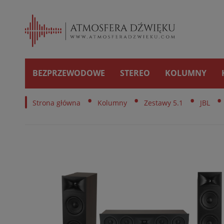
BEZPRZEWODOWE
STEREO
KOLUMNY
•
•
•
•
Strona główna
Kolumny
Zestawy 5.1
JBL