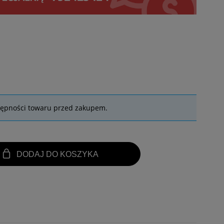
tępności towaru przed zakupem.
DODAJ DO KOSZYKA