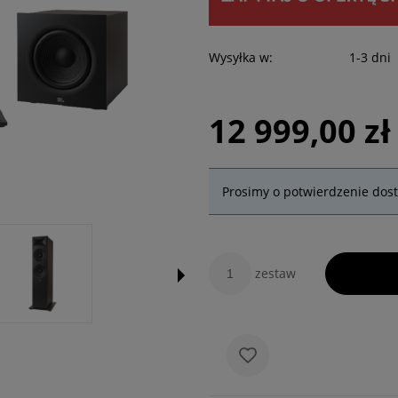
Wysyłka w:
1-3 dni
12 999,00 zł
Prosimy o potwierdzenie dos
zestaw