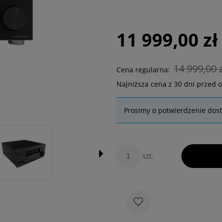
11 999,00 zł
14 999,00 z
Cena regularna:
Najniższa cena z 30 dni przed 
Prosimy o potwierdzenie dos
szt.