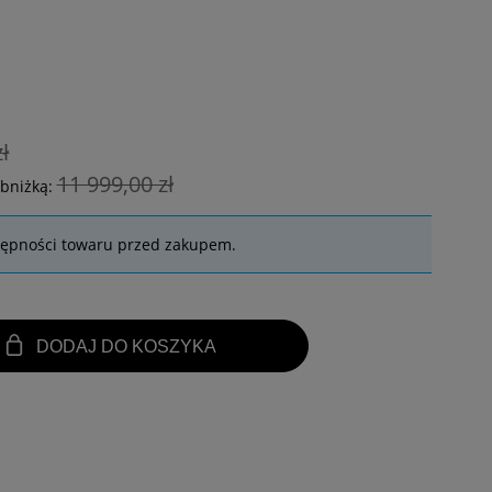
ł
11 999,00 zł
obniżką:
tępności towaru przed zakupem.
DODAJ DO KOSZYKA