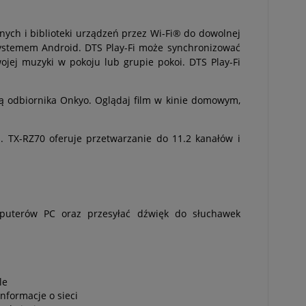
nych i biblioteki urządzeń przez Wi-Fi® do dowolnej
 systemem Android. DTS Play-Fi może synchronizować
ej muzyki w pokoju lub grupie pokoi. DTS Play-Fi
cą odbiornika Onkyo. Oglądaj film w kinie domowym,
. TX-RZ70 oferuje przetwarzanie do 11.2 kanałów i
puterów PC oraz przesyłać dźwięk do słuchawek
le
nformacje o sieci