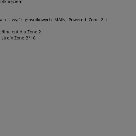
dotknięciem
ch i wyjść głośnikowych MAIN, Powered Zone 2 i
/line out dla Zone 2
 strefy Zone B*16