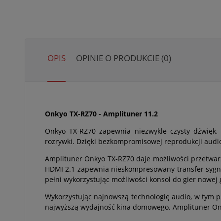
OPIS
OPINIE O PRODUKCIE (0)
Onkyo TX-RZ70 - Amplituner 11.2
Onkyo TX-RZ70 zapewnia niezwykle czysty dźwięk,
rozrywki. Dzięki bezkompromisowej reprodukcji audio/
Amplituner Onkyo TX-RZ70 daje możliwości przetwar
HDMI 2.1 zapewnia nieskompresowany transfer sygna
pełni wykorzystując możliwości konsol do gier nowej 
Wykorzystując najnowszą technologię audio, w tym p
najwyższą wydajność kina domowego. Amplituner Onky