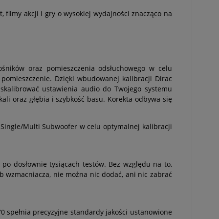
 filmy akcji i gry o wysokiej wydajności znacząco na
głośników oraz pomieszczenia odsłuchowego w celu
omieszczenie. Dzięki wbudowanej kalibracji Dirac
 skalibrować ustawienia audio do Twojego systemu
li oraz głębia i szybkość basu. Korekta odbywa się
Single/Multi Subwoofer w celu optymalnej kalibracji
 po dosłownie tysiącach testów. Bez względu na to,
b wzmacniacza, nie można nic dodać, ani nic zabrać
0 spełnia precyzyjne standardy jakości ustanowione