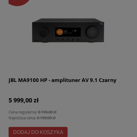
JBL MA9100 HP - amplituner AV 9.1 Czarny
5 999,00 zł
Cena regularna:
8 199,00 zł
Najniższa cena:
8 199,00 zł
DODAJ DO KOSZYKA