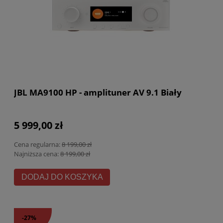
JBL MA9100 HP - amplituner AV 9.1 Biały
5 999,00 zł
Cena regularna:
8 199,00 zł
Najniższa cena:
8 199,00 zł
DODAJ DO KOSZYKA
-27%