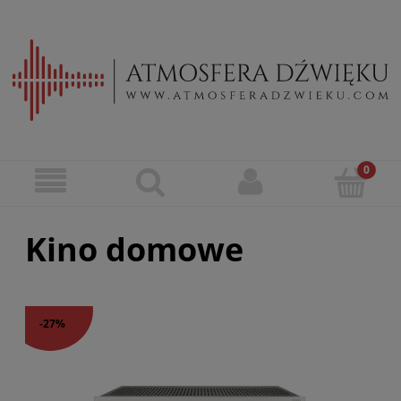
Kino domowe
-27%