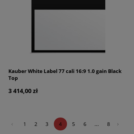
Kauber White Label 77 cali 16:9 1.0 gain Black
Top
3 414,00 zł
«
1
2
3
4
5
6
...
8
»