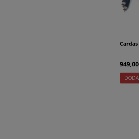
Cardas
949,00
DODA