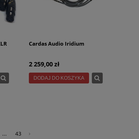
XLR
Cardas Audio Iridium
2 259,00 zł
DODAJ DO KOSZYKA
...
43
»