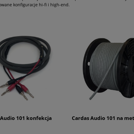
ane konfiguracje hi-fi i high-end.
 Audio 101 konfekcja
Cardas Audio 101 na me