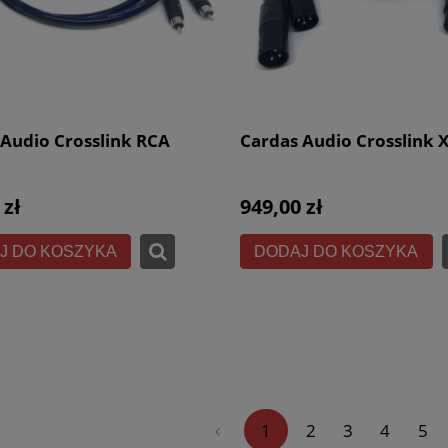
 Audio Crosslink RCA
Cardas Audio Crosslink 
 zł
949,00 zł
J DO KOSZYKA
DODAJ DO KOSZYKA
«
1
2
3
4
5