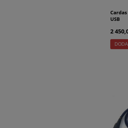
Cardas
USB
2 450,
DODA