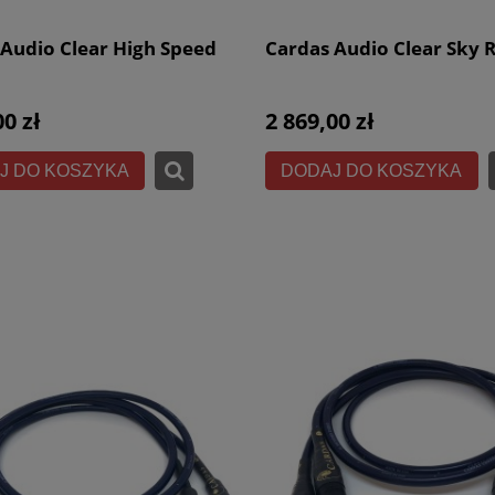
 Audio Clear High Speed
Cardas Audio Clear Sky 
00 zł
2 869,00 zł
J DO KOSZYKA
DODAJ DO KOSZYKA