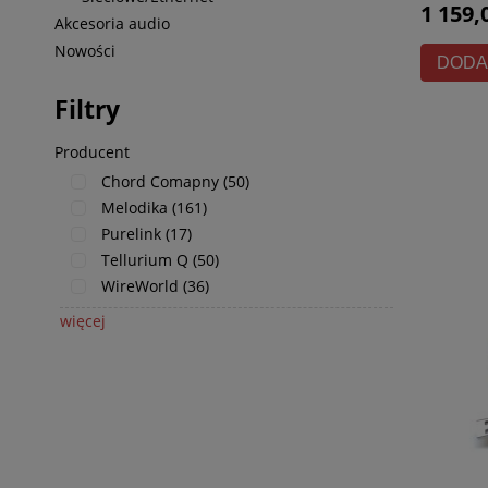
1 159,
Akcesoria audio
Nowości
DODA
Filtry
Producent
Chord Comapny
(50)
Melodika
(161)
Purelink
(17)
Tellurium Q
(50)
WireWorld
(36)
więcej