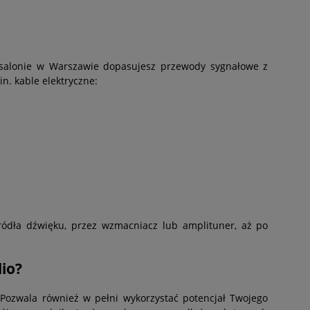
m salonie w Warszawie dopasujesz przewody sygnałowe z
. kable elektryczne:
ródła dźwięku, przez wzmacniacz lub amplituner, aż po
io?
. Pozwala również w pełni wykorzystać potencjał Twojego