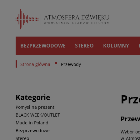
BEZPRZEWODOWE
STEREO
KOLUMNY
•
Strona główna
Przewody
Pr
Kategorie
Pomysł na prezent
BLACK WEEK/OUTLET
Przew
Made in Poland
Bezprzewodowe
Wybór od
Stereo
w Atmosf