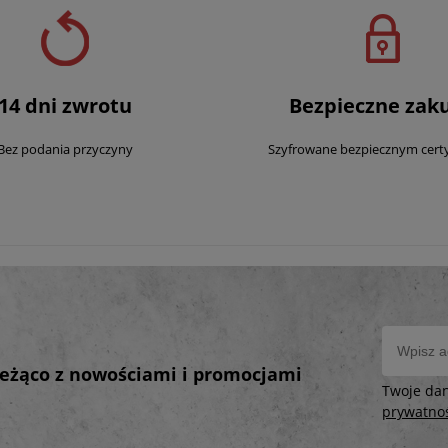
14 dni zwrotu
Bezpieczne zak
Bez podania przyczyny
Szyfrowane bezpiecznym cert
bieżąco z nowościami i promocjami
Twoje da
prywatno