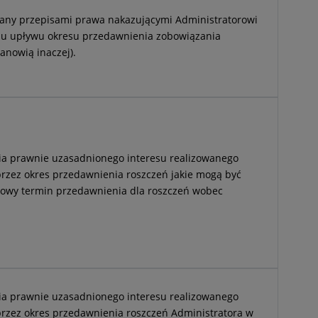
ny przepisami prawa nakazującymi Administratorowi
su upływu okresu przedawnienia zobowiązania
anowią inaczej).
ia prawnie uzasadnionego interesu realizowanego
 przez okres przedawnienia roszczeń jakie mogą być
owy termin przedawnienia dla roszczeń wobec
ia prawnie uzasadnionego interesu realizowanego
 przez okres przedawnienia roszczeń Administratora w