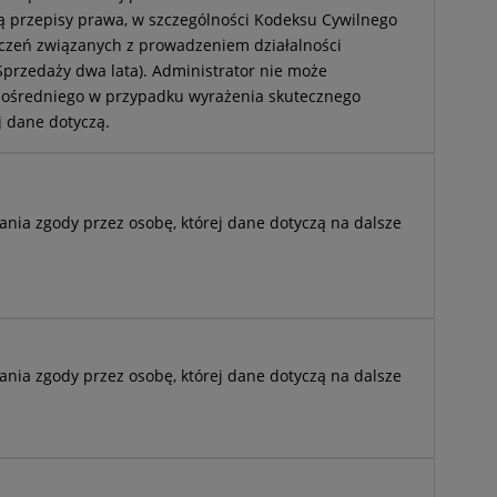
ą przepisy prawa, w szczególności Kodeksu Cywilnego
czeń związanych z prowadzeniem działalności
Sprzedaży dwa lata). Administrator nie może
pośredniego w przypadku wyrażenia skutecznego
j dane dotyczą.
a zgody przez osobę, której dane dotyczą na dalsze
a zgody przez osobę, której dane dotyczą na dalsze