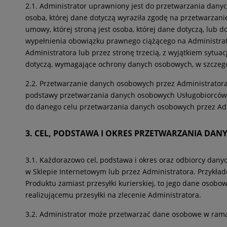
2.1. Administrator uprawniony jest do przetwarzania danyc
osoba, której dane dotyczą wyraziła zgodę na przetwarzani
umowy, której stroną jest osoba, której dane dotyczą, lub 
wypełnienia obowiązku prawnego ciążącego na Administrato
Administratora lub przez stronę trzecią, z wyjątkiem sytua
dotyczą, wymagające ochrony danych osobowych, w szczególn
2.2. Przetwarzanie danych osobowych przez Administratora
podstawy przetwarzania danych osobowych Usługobiorców i 
do danego celu przetwarzania danych osobowych przez Adm
3. CEL, PODSTAWA I OKRES PRZETWARZANIA DAN
3.1. Każdorazowo cel, podstawa i okres oraz odbiorcy dan
w Sklepie Internetowym lub przez Administratora. Przykład
Produktu zamiast przesyłki kurierskiej, to jego dane oso
realizującemu przesyłki na zlecenie Administratora.
3.2. Administrator może przetwarzać dane osobowe w rama