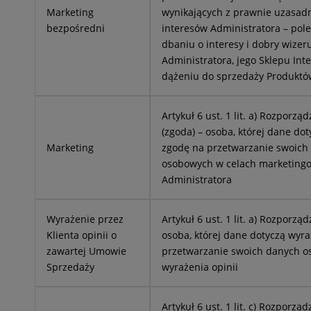
Marketing
wynikających z prawnie uzasad
bezpośredni
interesów Administratora – pol
dbaniu o interesy i dobry wizer
Administratora, jego Sklepu Int
dążeniu do sprzedaży Produktó
Artykuł 6 ust. 1 lit. a) Rozporz
(zgoda) – osoba, której dane dot
Marketing
zgodę na przetwarzanie swoich
osobowych w celach marketing
Administratora
Wyrażenie przez
Artykuł 6 ust. 1 lit. a) Rozporz
Klienta opinii o
osoba, której dane dotyczą wyra
zawartej Umowie
przetwarzanie swoich danych o
Sprzedaży
wyrażenia opinii
Artykuł 6 ust. 1 lit. c) Rozporz