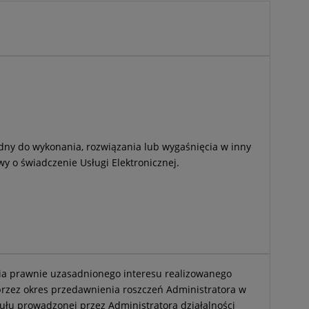
ny do wykonania, rozwiązania lub wygaśnięcia w inny
 o świadczenie Usługi Elektronicznej.
ia prawnie uzasadnionego interesu realizowanego
 przez okres przedawnienia roszczeń Administratora w
ytułu prowadzonej przez Administratora działalności