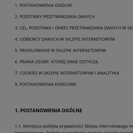
1. POSTANOWIENIA OGÓLNE
2. PODSTAWY PRZETWARZANIA DANYCH
3. CEL, PODSTAWA I OKRES PRZETWARZANIA DANYCH W S
4. ODBIORCY DANYCH W SKLEPIE INTERNETOWYM
5. PROFILOWANIE W SKLEPIE INTERNETOWYM
6. PRAWA OSOBY, KTÓREJ DANE DOTYCZĄ
7. COOKIES W SKLEPIE INTERNETOWYM I ANALITYKA
8. POSTANOWIENIA KOŃCOWE
1. POSTANOWIENIA OGÓLNE
1.1. Niniejsza polityka prywatności Sklepu Internetowego 
Internetowego. Polityka prywatności zawiera przede wszys