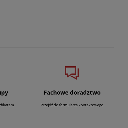
upy
Fachowe doradztwo
yfikatem
Przejdź do formularza kontaktowego