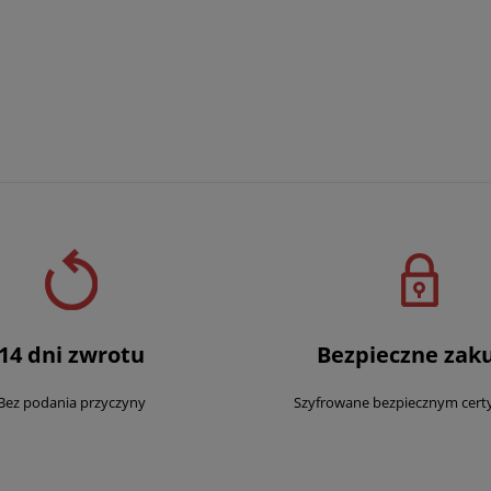
14 dni zwrotu
Bezpieczne zak
Bez podania przyczyny
Szyfrowane bezpiecznym cert