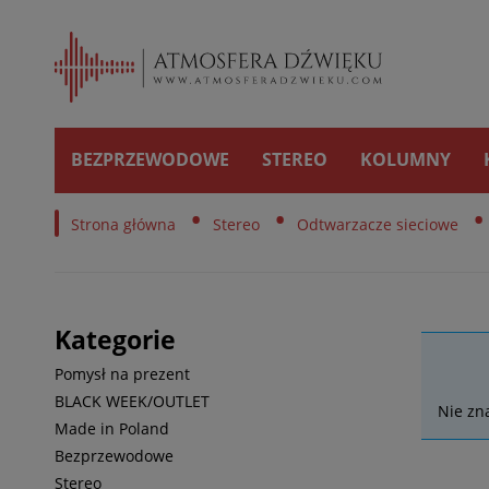
BEZPRZEWODOWE
STEREO
KOLUMNY
•
•
•
Strona główna
Stereo
Odtwarzacze sieciowe
My
Kategorie
Pomysł na prezent
BLACK WEEK/OUTLET
Nie zn
Made in Poland
Bezprzewodowe
Stereo