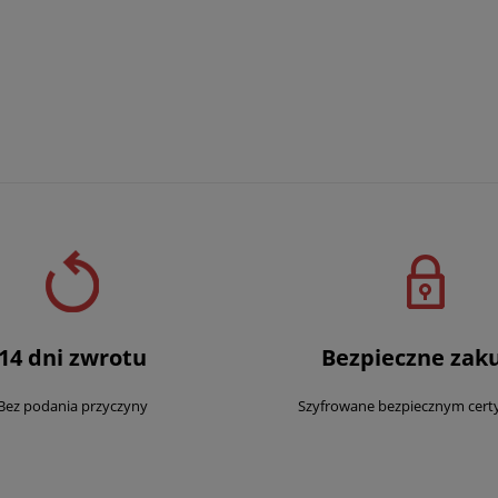
14 dni zwrotu
Bezpieczne zak
Bez podania przyczyny
Szyfrowane bezpiecznym cert