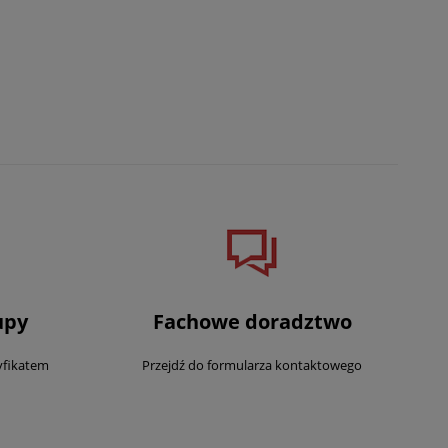
upy
Fachowe doradztwo
yfikatem
Przejdź do formularza kontaktowego