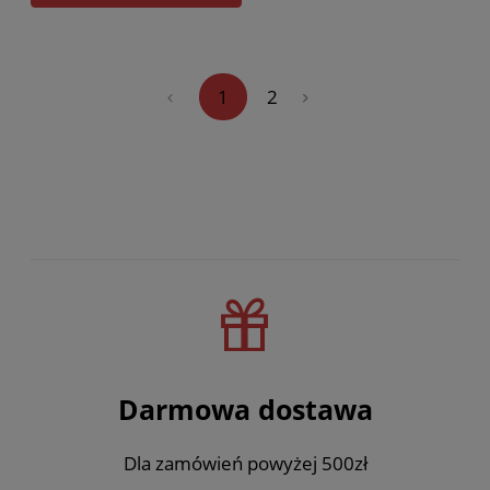
«
1
2
»
Darmowa dostawa
Dla zamówień powyżej 500zł