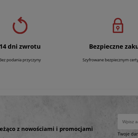
14 dni zwrotu
Bezpieczne zak
Bez podania przyczyny
Szyfrowane bezpiecznym cert
bieżąco z nowościami i promocjami
Twoje da