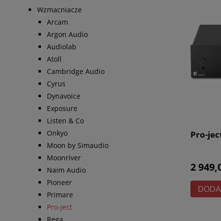
Wzmacniacze
Arcam
Argon Audio
Audiolab
Atoll
Cambridge Audio
Cyrus
Dynavoice
Exposure
Listen & Co
Onkyo
Pro-jec
Moon by Simaudio
Moonriver
2 949,
Naim Audio
Pioneer
DODA
Primare
Pro-ject
Rega