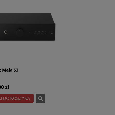
t Maia S3
00 zł
J DO KOSZYKA