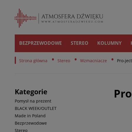
BEZPRZEWODOWE
STEREO
KOLUMNY
•
•
•
Strona główna
Stereo
Wzmacniacze
Pro-ject
Pro
Kategorie
Pomysł na prezent
BLACK WEEK/OUTLET
Made in Poland
Bezprzewodowe
Stereo