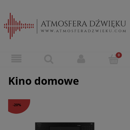
Kino domowe
-20%