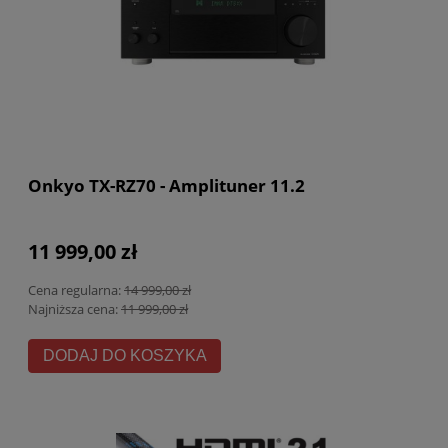
Onkyo TX-RZ70 - Amplituner 11.2
11 999,00 zł
Cena regularna:
14 999,00 zł
Najniższa cena:
11 999,00 zł
DODAJ DO KOSZYKA