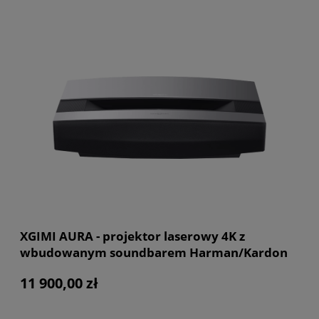
XGIMI AURA - projektor laserowy 4K z
wbudowanym soundbarem Harman/Kardon
11 900,00 zł