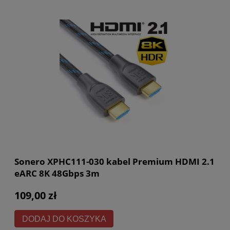
Sonero XPHC111-030 kabel Premium HDMI 2.1
eARC 8K 48Gbps 3m
109,00 zł
DODAJ DO KOSZYKA