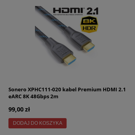
Sonero XPHC111-020 kabel Premium HDMI 2.1
eARC 8K 48Gbps 2m
99,00 zł
DODAJ DO KOSZYKA