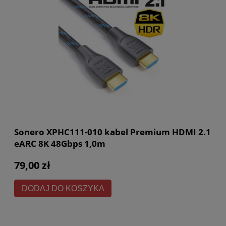
Sonero XPHC111-010 kabel Premium HDMI 2.1
eARC 8K 48Gbps 1,0m
79,00 zł
DODAJ DO KOSZYKA