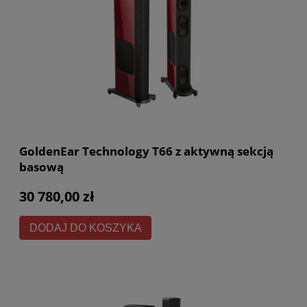
GoldenEar Technology T66 z aktywną sekcją
basową
30 780,00 zł
DODAJ DO KOSZYKA