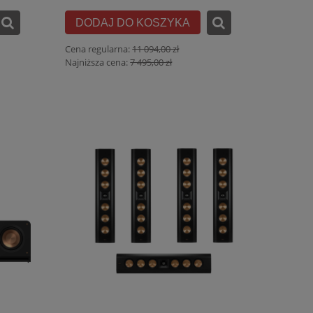
DODAJ DO KOSZYKA
Cena regularna:
11 094,00 zł
Najniższa cena:
7 495,00 zł