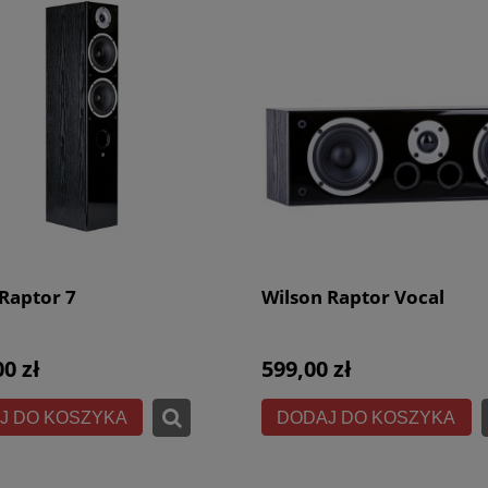
Raptor 7
Wilson Raptor Vocal
00 zł
599,00 zł
J DO KOSZYKA
DODAJ DO KOSZYKA