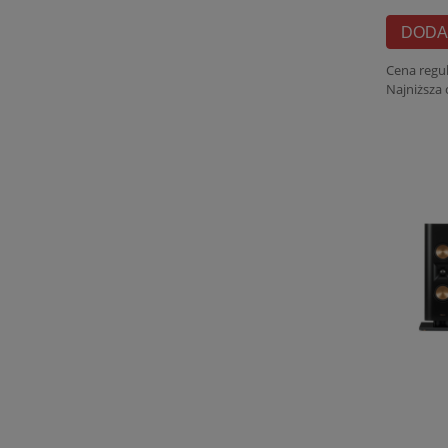
DODA
Cena regu
Najniższa 