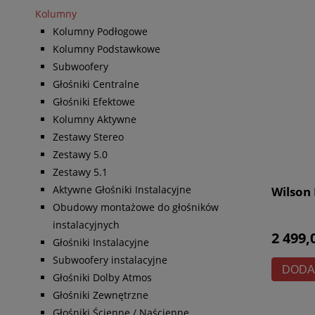
Kolumny
Kolumny Podłogowe
Kolumny Podstawkowe
Subwoofery
Głośniki Centralne
Głośniki Efektowe
Kolumny Aktywne
Zestawy Stereo
Zestawy 5.0
Zestawy 5.1
Aktywne Głośniki Instalacyjne
Wilson 
Obudowy montażowe do głośników
instalacyjnych
2 499,
Głośniki Instalacyjne
Subwoofery instalacyjne
DODA
Głośniki Dolby Atmos
Głośniki Zewnętrzne
Głośniki Ścienne / Naścienne