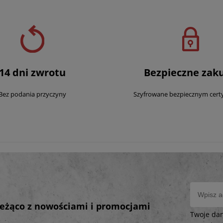
14 dni zwrotu
Bezpieczne zak
Bez podania przyczyny
Szyfrowane bezpiecznym cert
bieżąco z nowościami i promocjami
Twoje da