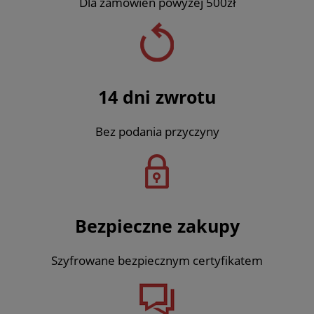
Dla zamówień powyżej 500zł
14 dni zwrotu
Bez podania przyczyny
Bezpieczne zakupy
Szyfrowane bezpiecznym certyfikatem