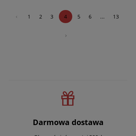
«
1
2
3
4
5
6
...
13
»
Darmowa dostawa