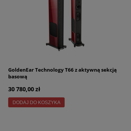
GoldenEar Technology T66 z aktywną sekcją
basową
30 780,00 zł
DODAJ DO KOSZYKA