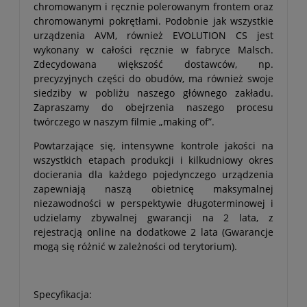
chromowanym i ręcznie polerowanym frontem oraz
chromowanymi pokrętłami. Podobnie jak wszystkie
urządzenia AVM, również EVOLUTION CS jest
wykonany w całości ręcznie w fabryce Malsch.
Zdecydowana większość dostawców, np.
precyzyjnych części do obudów, ma również swoje
siedziby w pobliżu naszego głównego zakładu.
Zapraszamy do obejrzenia naszego procesu
twórczego w naszym filmie „making of”.
Powtarzające się, intensywne kontrole jakości na
wszystkich etapach produkcji i kilkudniowy okres
docierania dla każdego pojedynczego urządzenia
zapewniają naszą obietnicę maksymalnej
niezawodności w perspektywie długoterminowej i
udzielamy zbywalnej gwarancji na 2 lata, z
rejestracją online na dodatkowe 2 lata (Gwarancje
mogą się różnić w zależności od terytorium).
Specyfikacja: