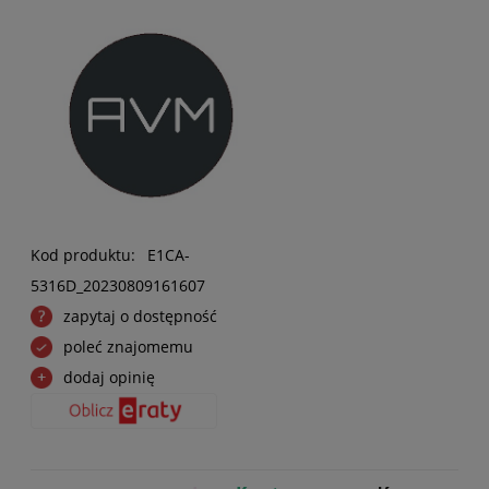
Kod produktu:
E1CA-
5316D_20230809161607
zapytaj o dostępność
poleć znajomemu
dodaj opinię