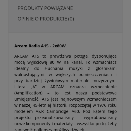
PRODUKTY POWIĄZANE
OPINIE O PRODUKCIE (0)
Arcam Radia A15 - 2x80W
ARCAM A15 to prawdziwa potęga, dysponująca
mocą wyjściową 80 W na kanał. To wzmacniacz
idealny do słuchania muzyki z głośnikami
wolnostojącymi, w większych pomieszczeniach i
przy bardziej żywiołowym materiale muzycznym.
Litera „A” w ARCAM oznacza wzmocnienie
(Amplification) – to jest nasza podstawowa
umiejętność. A15 jest najnowszym wzmacniaczem
w naszej 45-letniej historii, rozpoczętej w 1976 roku
modelem A&R Cambridge A60. Pod kątem tego
projektu przeanalizowaliśmy i wypróbowaliśmy
nowe komponenty i materiały – wszystko po to, żeby
zapewnić najlepszy możliwy dźwięk.