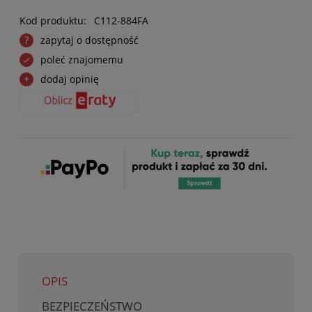
Kod produktu:
C112-884FA
zapytaj o dostępność
poleć znajomemu
dodaj opinię
OPIS
BEZPIECZEŃSTWO