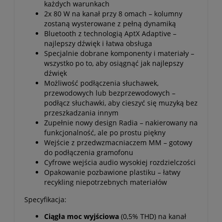
każdych warunkach
2x 80 W na kanał przy 8 omach – kolumny
zostaną wysterowane z pełną dynamiką
Bluetooth z technologią AptX Adaptive –
najlepszy dźwięk i łatwa obsługa
Specjalnie dobrane komponenty i materiały –
wszystko po to, aby osiągnąć jak najlepszy
dźwięk
Możliwość podłączenia słuchawek,
przewodowych lub bezprzewodowych –
podłącz słuchawki, aby cieszyć się muzyką bez
przeszkadzania innym
Zupełnie nowy design Radia – nakierowany na
funkcjonalność, ale po prostu piękny
Wejście z przedwzmacniaczem MM – gotowy
do podłączenia gramofonu
Cyfrowe wejścia audio wysokiej rozdzielczości
Opakowanie pozbawione plastiku – łatwy
recykling niepotrzebnych materiałów
Specyfikacja:
Ciągła moc wyjściowa
(0,5% THD) na kanał