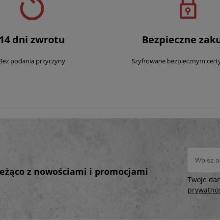
14 dni zwrotu
Bezpieczne zak
Bez podania przyczyny
Szyfrowane bezpiecznym cert
bieżąco z nowościami i promocjami
Twoje da
prywatno