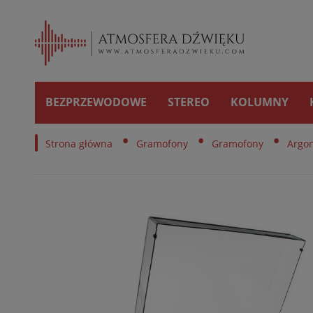
BEZPRZEWODOWE
STEREO
KOLUMNY
•
•
•
Strona główna
Gramofony
Gramofony
Argo