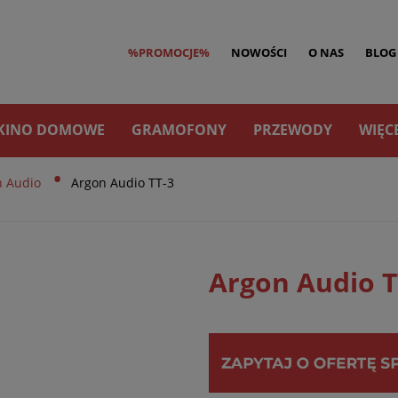
%PROMOCJE%
NOWOŚCI
O NAS
BLOG
KINO DOMOWE
GRAMOFONY
PRZEWODY
WIĘC
•
n Audio
Argon Audio TT-3
Argon Audio T