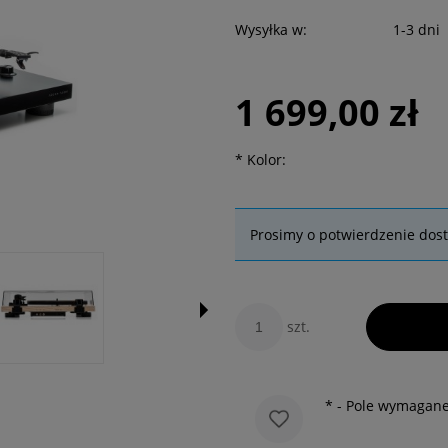
Wysyłka w:
1-3 dni
1 699,00 zł
*
Kolor:
Prosimy o potwierdzenie dos
szt.
*
- Pole wymagan