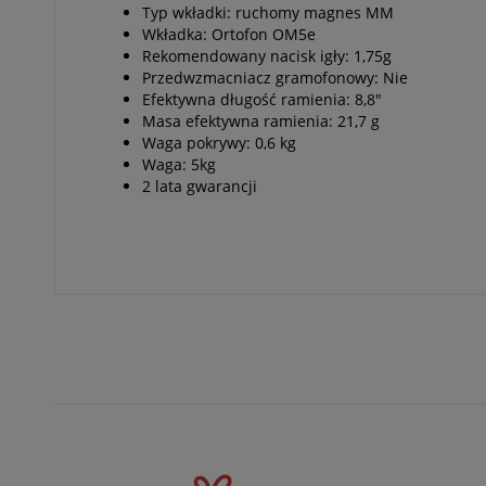
Typ wkładki: ruchomy magnes MM
Wkładka: Ortofon OM5e
Rekomendowany nacisk igły: 1,75g
Przedwzmacniacz gramofonowy: Nie
Efektywna długość ramienia: 8,8"
Masa efektywna ramienia: 21,7 g
Waga pokrywy: 0,6 kg
Waga: 5kg
2 lata gwarancji