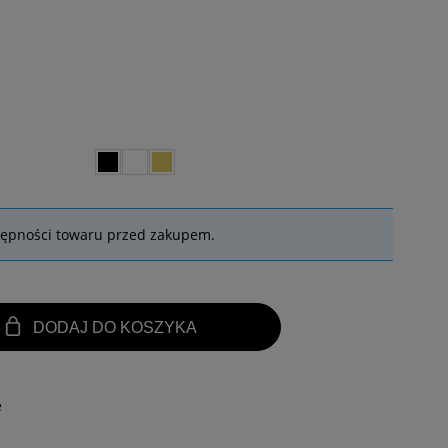
tępności towaru przed zakupem.
DODAJ DO KOSZYKA
e