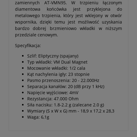
zamiennych AT-VMN95. W trzpieniu łączonym
diamentowa końcówka jest przyklejona do
metalowego trzpienia, który jest wklejony w otwór
wspornika, dzięki temu jest możliwość uzyskania
bardzo dobrej brzmieniowo wkładki w niższym
przedziale cenowym.
Specyfikacja:
Szlif: Eliptyczny (spajany)
Typ wkładki: VM Dual Magnet
Mocowanie wkładki: 1/2 cala
Kąt nachylenia igły: 23 stopnie
Pasmo przenoszenia: 20 - 22.000Hz
Separacja kanałów: 20 (dB przy 1 kHz)
Napięcie wyjściowe: 4mV
Rezystancja: 47.000 Ohm
Siła nacisku: 1.8-2.2 g (zalecane 2.0 g)
Wymiary (S x W x G) mm - 18,9 x 17,2 x 28,3
Waga: 6,1g