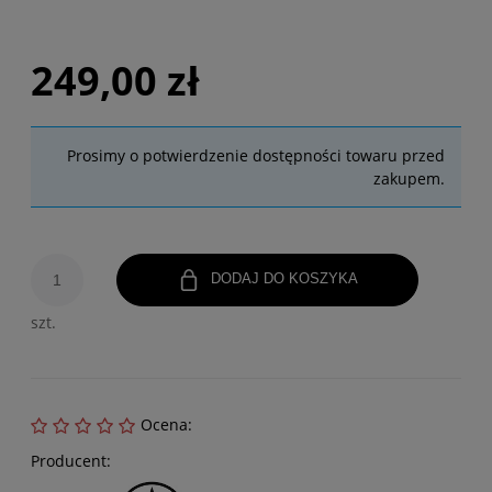
249,00 zł
Prosimy o potwierdzenie dostępności towaru przed
zakupem.
DODAJ DO KOSZYKA
szt.
Ocena:
Producent: