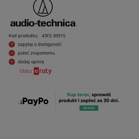
Kod produktu:
43F2-30915
zapytaj o dostępność
poleć znajomemu
dodaj opinię