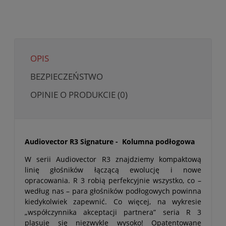
OPIS
BEZPIECZEŃSTWO
OPINIE O PRODUKCIE (0)
Audiovector R3 Signature - Kolumna podłogowa
W serii Audiovector R3 znajdziemy kompaktową
linię głośników łączącą ewolucję i nowe
opracowania. R 3 robią perfekcyjnie wszystko, co –
według nas – para głośników podłogowych powinna
kiedykolwiek zapewnić. Co więcej, na wykresie
„współczynnika akceptacji partnera” seria R 3
plasuje się niezwykle wysoko! Opatentowane