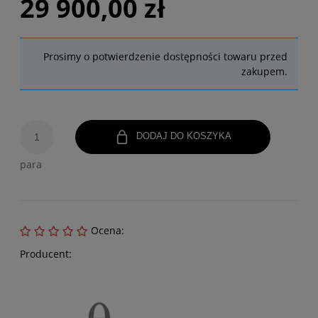
29 900,00 zł
Prosimy o potwierdzenie dostępności towaru przed
zakupem.
DODAJ DO KOSZYKA
para
Ocena:
Producent: