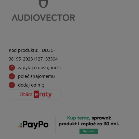
Kod produktu:
DD3C-
38195_20231127133304
zapytaj o dostępność
poleć znajomemu
dodaj opinię