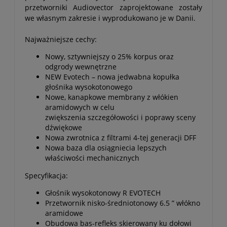
przetworniki Audiovector zaprojektowane zostały
we własnym zakresie i wyprodukowano je w Danii.
Najważniejsze cechy:
Nowy, sztywniejszy o 25% korpus oraz
odgrody wewnętrzne
NEW Evotech – nowa jedwabna kopułka
głośnika wysokotonowego
Nowe, kanapkowe membrany z włókien
aramidowych w celu
zwiększenia szczegółowości i poprawy sceny
dźwiękowe
Nowa zwrotnica z filtrami 4-tej generacji DFF
Nowa baza dla osiągniecia lepszych
właściwości mechanicznych
Specyfikacja:
Głośnik wysokotonowy R EVOTECH
Przetwornik nisko-średniotonowy 6.5 ” włókno
aramidowe
Obudowa bas-refleks skierowany ku dołowi