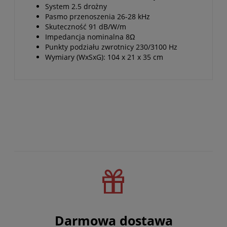
System 2.5 drożny
Pasmo przenoszenia 26-28 kHz
Skuteczność 91 dB/W/m
Impedancja nominalna 8Ω
Punkty podziału zwrotnicy 230/3100 Hz
Wymiary (WxSxG): 104 x 21 x 35 cm
Darmowa dostawa