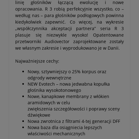
linię głośników łączącą ewolucję i nowe
opracowania. R 3 robią perfekcyjnie wszystko, co –
według nas – para głośników podłogowych powinna
kiedykolwiek zapewnić. Co więcej, na wykresie
„współczynnika akceptacji partnera” seria R 3
plasuje się niezwykle wysoko! Opatentowane
przetworniki Audiovector zaprojektowane zostały
we własnym zakresie i wyprodukowano je w Danii.
Najważniejsze cechy:
Nowy, sztywniejszy o 25% korpus oraz
odgrody wewnętrzne
NEW Evotech – nowa jedwabna kopułka
głośnika wysokotonowego
Nowe, kanapkowe membrany z włókien
aramidowych w celu
zwiększenia szczegółowości i poprawy sceny
dźwiękowe
Nowa zwrotnica z filtrami 4-tej generacji DFF
Nowa baza dla osiągniecia lepszych
właściwości mechanicznych