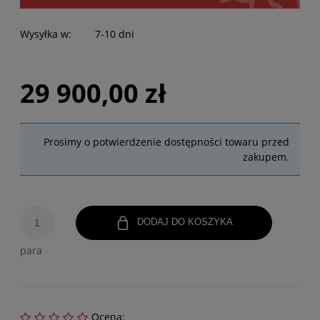
Wysyłka w:
7-10 dni
29 900,00 zł
Prosimy o potwierdzenie dostępności towaru przed
zakupem.
DODAJ DO KOSZYKA
para
Ocena: