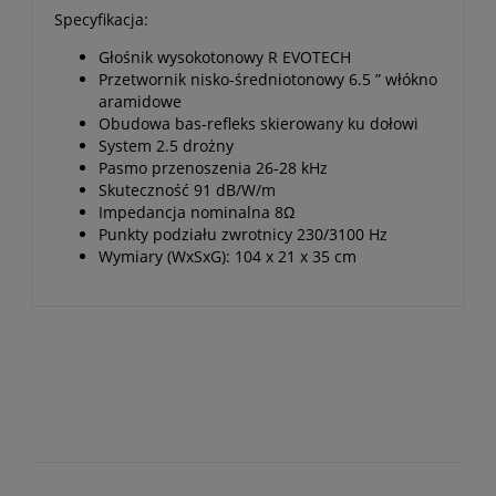
Specyfikacja:
Głośnik wysokotonowy R EVOTECH
Przetwornik nisko-średniotonowy 6.5 ” włókno
aramidowe
Obudowa bas-refleks skierowany ku dołowi
System 2.5 drożny
Pasmo przenoszenia 26-28 kHz
Skuteczność 91 dB/W/m
Impedancja nominalna 8Ω
Punkty podziału zwrotnicy 230/3100 Hz
Wymiary (WxSxG): 104 x 21 x 35 cm