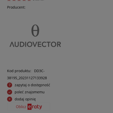
Producent:
Kod produktu:
DD3C-
38195_20231127133928
zapytaj o dostępność
poleć znajomemu
dodaj opinię