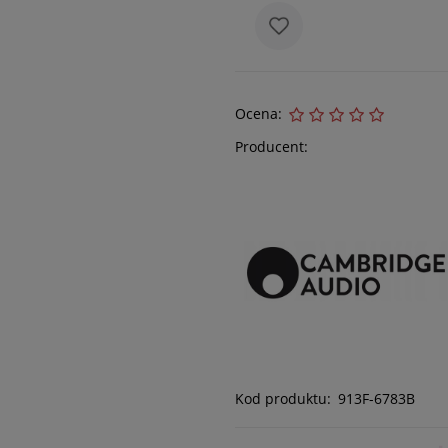
Ocena:
Producent:
Kod produktu:
913F-6783B