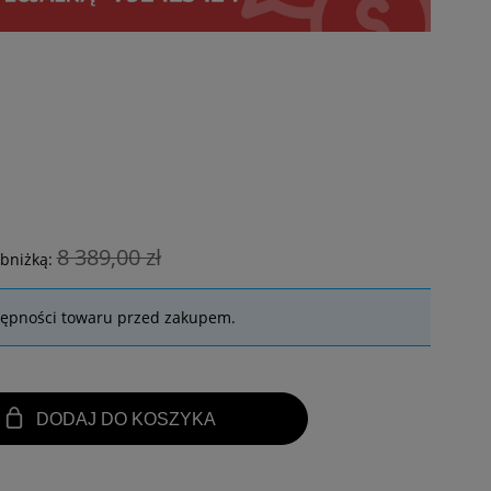
8 389,00 zł
obniżką:
tępności towaru przed zakupem.
DODAJ DO KOSZYKA