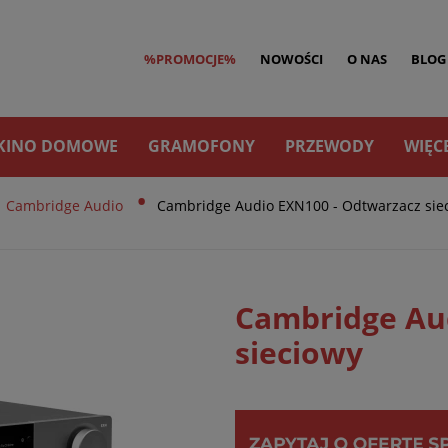
%PROMOCJE%
NOWOŚCI
O NAS
BLOG
KINO DOMOWE
GRAMOFONY
PRZEWODY
WIĘC
•
Cambridge Audio
Cambridge Audio EXN100 - Odtwarzacz sie
Cambridge Au
sieciowy