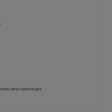
s
ństwa, karta rejestracyjna