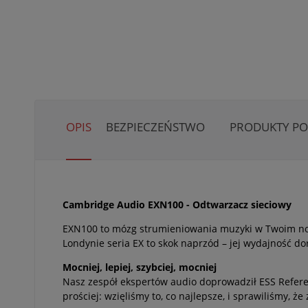
OPIS
BEZPIECZEŃSTWO
PRODUKTY P
Cambridge Audio EXN100 - Odtwarzacz sieciowy
EXN100 to mózg strumieniowania muzyki w Twoim now
Londynie seria EX to skok naprzód – jej wydajność do
Mocniej, lepiej, szybciej, mocniej
Nasz zespół ekspertów audio doprowadził ESS Refere
prościej: wzięliśmy to, co najlepsze, i sprawiliśmy, że