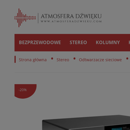
BEZPRZEWODOWE
STEREO
KOLUMNY
•
•
•
Strona główna
Stereo
Odtwarzacze sieciowe
-20%