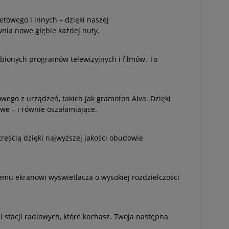
etowego i innych – dzięki naszej
wnia nowe głębie każdej nuty.
bionych programów telewizyjnych i filmów. To
wego z urządzeń, takich jak gramofon Alva. Dzięki
we – i równie oszałamiające.
 treścią dzięki najwyższej jakości obudowie
emu ekranowi wyświetlacza o wysokiej rozdzielczości
i stacji radiowych, które kochasz. Twoja następna