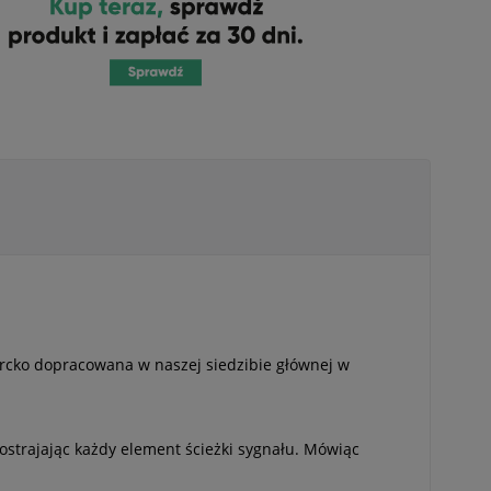
rcko dopracowana w naszej siedzibie głównej w
strajając każdy element ścieżki sygnału. Mówiąc