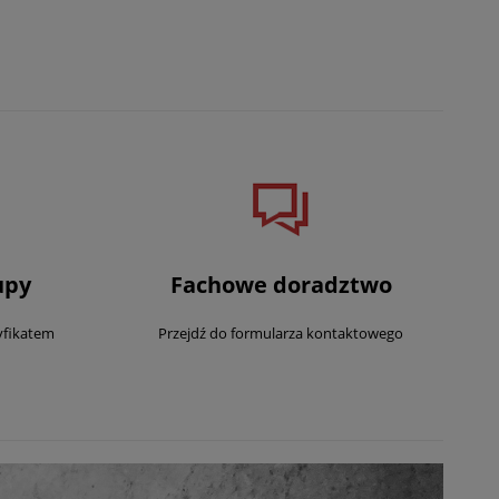
upy
Fachowe doradztwo
yfikatem
Przejdź do formularza kontaktowego