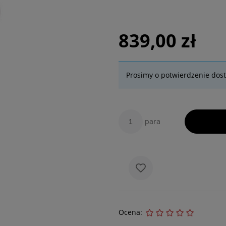
839,00 zł
Prosimy o potwierdzenie dos
para
Ocena: