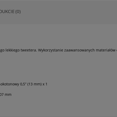
DUKCIE (0)
wego lekkiego tweetera. Wykorzystanie zaawansowanych materiałó
sokotonowy 0,5” (13 mm) x 1
207 mm