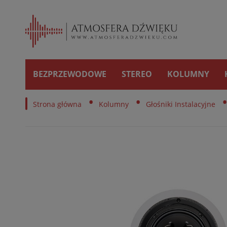
BEZPRZEWODOWE
STEREO
KOLUMNY
•
•
Strona główna
Kolumny
Głośniki Instalacyjne