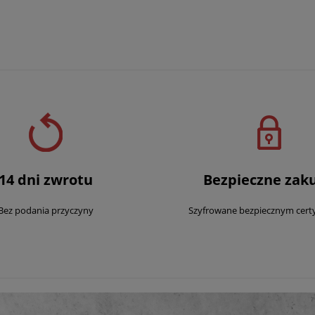
14 dni zwrotu
Bezpieczne zak
Bez podania przyczyny
Szyfrowane bezpiecznym cert