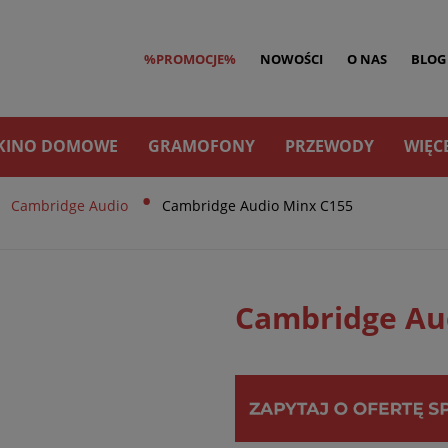
%PROMOCJE%
NOWOŚCI
O NAS
BLOG
KINO DOMOWE
GRAMOFONY
PRZEWODY
WIĘC
•
•
Cambridge Audio
Cambridge Audio Minx C155
Cambridge Au