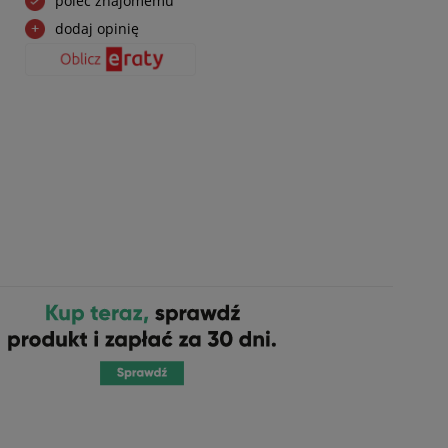
poleć znajomemu
dodaj opinię