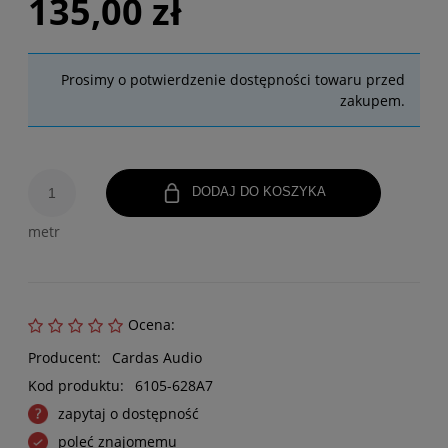
135,00 zł
Prosimy o potwierdzenie dostępności towaru przed
zakupem.
DODAJ DO KOSZYKA
metr
Ocena:
Producent:
Cardas Audio
Kod produktu:
6105-628A7
zapytaj o dostępność
poleć znajomemu