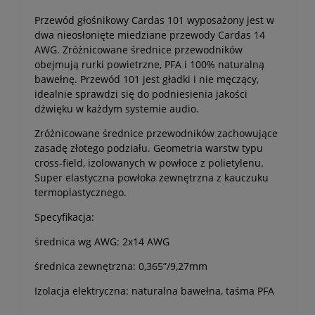
Przewód głośnikowy Cardas 101 wyposażony jest w
dwa nieosłonięte miedziane przewody Cardas 14
AWG.
Zróżnicowane średnice przewodników
obejmują rurki powietrzne, PFA i 100% naturalną
bawełnę. Przewód 101 jest gładki i nie męczący,
idealnie sprawdzi się do podniesienia jakości
dźwięku w każdym systemie audio.
Zróżnicowane średnice przewodników zachowujące
zasadę złotego podziału. Geometria warstw typu
cross-field, izolowanych w powłoce z polietylenu.
Super elastyczna powłoka zewnętrzna z kauczuku
termoplastycznego.
Specyfikacja:
średnica wg AWG: 2x14 AWG
średnica zewnętrzna: 0,365”/9,27mm
Izolacja elektryczna: naturalna bawełna, taśma PFA