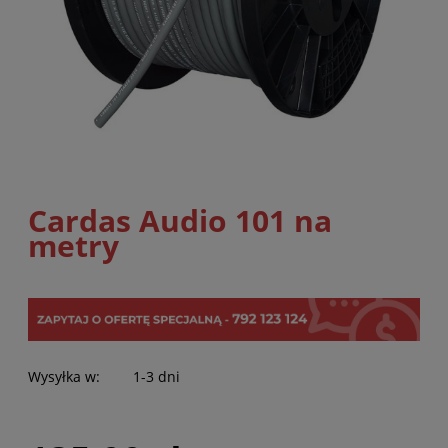
Cardas Audio 101 na
metry
Wysyłka w:
1-3 dni