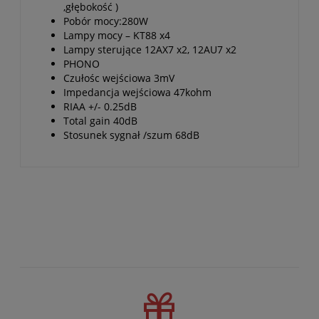
,głębokość )
Pobór mocy:280W
Lampy mocy – KT88 x4
Lampy sterujące 12AX7 x2, 12AU7 x2
PHONO
Czułośc wejściowa 3mV
Impedancja wejściowa 47kohm
RIAA +/- 0.25dB
Total gain 40dB
Stosunek sygnał /szum 68dB