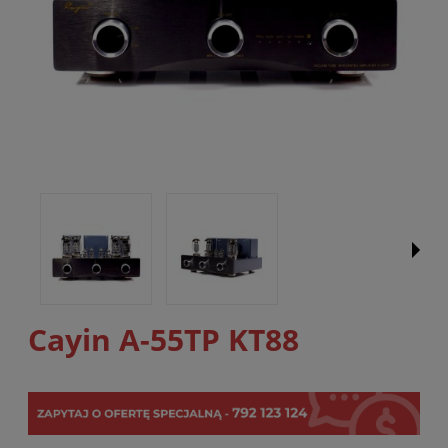
Cayin A-55TP KT88