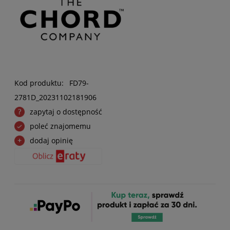
Kod produktu:
FD79-
2781D_20231102181906
zapytaj o dostępność
poleć znajomemu
dodaj opinię