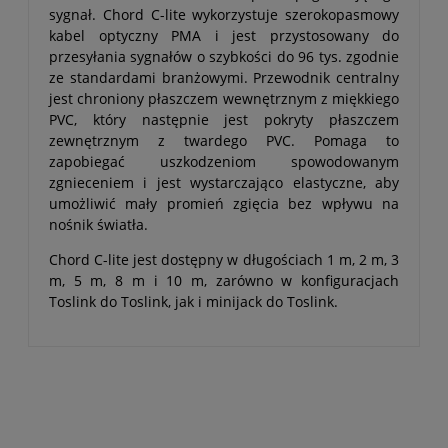
sygnał. Chord C-lite wykorzystuje szerokopasmowy
kabel optyczny PMA i jest przystosowany do
przesyłania sygnałów o szybkości do 96 tys. zgodnie
ze standardami branżowymi. Przewodnik centralny
jest chroniony płaszczem wewnętrznym z miękkiego
PVC, który następnie jest pokryty płaszczem
zewnętrznym z twardego PVC. Pomaga to
zapobiegać uszkodzeniom spowodowanym
zgnieceniem i jest wystarczająco elastyczne, aby
umożliwić mały promień zgięcia bez wpływu na
nośnik światła.
Chord C-lite jest dostępny w długościach 1 m, 2 m, 3
m, 5 m, 8 m i 10 m, zarówno w konfiguracjach
Toslink do Toslink, jak i minijack do Toslink.