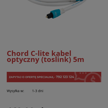
Chord C-lite kabel
optyczny (toslink) 5m
Wysyłka w:
1-3 dni