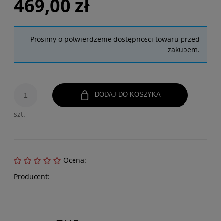
469,00 zł
Prosimy o potwierdzenie dostępności towaru przed
zakupem.
DODAJ DO KOSZYKA
szt.
Ocena:
Producent: