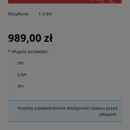
Wysyłka w:
1-3 dni
989,00 zł
*
Długość przewodu:
2m
2,5m
3m
Prosimy o potwierdzenie dostępności towaru przed
zakupem.