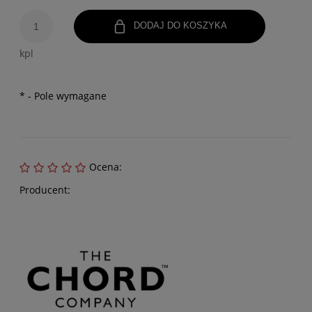
DODAJ DO KOSZYKA
kpl
*
- Pole wymagane
Ocena:
Producent: