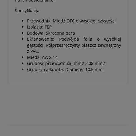
Specyfikacja:
Przewodnik: Miedź OFC o wysokiej czystości
Izolacja: FEP
Budowa: Skręcona para
Ekranowanie: Podwójna folia o wysokiej
gęstości. Półprzezroczysty płaszcz zewnętrzny
z PVC.
Miedź: AWG 14
Grubość przewodnika: mm2 2,08 mm2
Grubiść całkowita: Diameter 10,5 mm