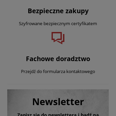
Bezpieczne zakupy
Szyfrowane bezpiecznym certyfikatem
Fachowe doradztwo
Przejdź do formularza kontaktowego
Newsletter
Zapisz się do newslettera i bądź na