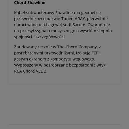
Chord Shawline
Kabel subwooferowy Shawline ma geometrię
przewodników o nazwie Tuned ARAY, pierwotnie
opracowaną dla flagowej serii Sarum. Gwarantuje
on przesył sygnału muzycznego o wysokim stopniu
spójności i szczegółowości.
Zbudowany ręcznie w The Chord Company, z
posrebrzanymi przewodnikami, izolacją FEP i
gęstym ekranem z kompozytu węglowego.
Wyposażony w posrebrzane bezpośrednie wtyki
RCA Chord VEE 3.