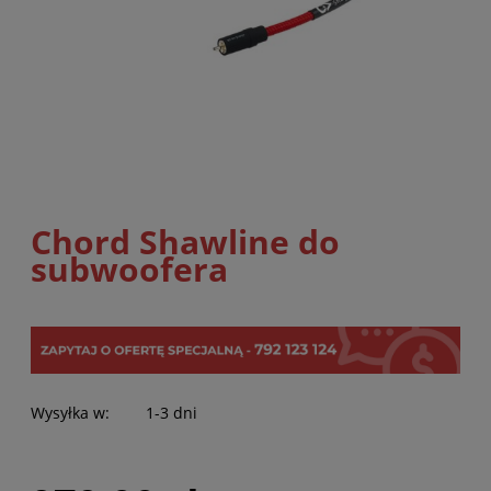
Chord Shawline do
subwoofera
Wysyłka w:
1-3 dni