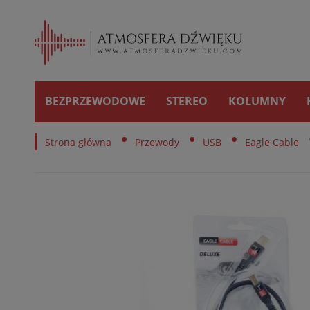
BEZPRZEWODOWE
STEREO
KOLUMNY
•
•
•
Strona główna
Przewody
USB
Eagle Cable