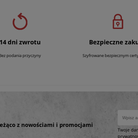
14 dni zwrotu
Bezpieczne zak
Bez podania przyczyny
Szyfrowane bezpiecznym cert
bieżąco z nowościami i promocjami
Twoje da
prywatno