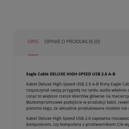
OPIS
OPINIE O PRODUKCIE (0)
Eagle Cable DELUXE HIGH-SPEED USB 2.0 A-B
Kabel Deluxe High-Speed USB 2.0 A-B firmy Eagle Cab
rozpoczynał swoją przygodę na rynku audio właśnie od
coraz to większe rzesze klientów głównie na macierz
Bezkompromisowe podejście w produkcji kabli, rewelacy
pomimo tego, że aktualnie produkowane modele nie n
Kabel Deluxe High Speed USB 2.0 zapewnia niezawodną
komputerem, czy komputera z przetwornikiem C/A w