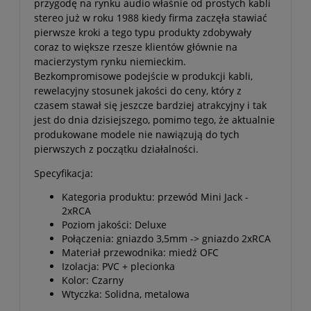
przygodę na rynku audio właśnie od prostych kabli
stereo już w roku 1988 kiedy firma zaczęła stawiać
pierwsze kroki a tego typu produkty zdobywały
coraz to większe rzesze klientów głównie na
macierzystym rynku niemieckim.
Bezkompromisowe podejście w produkcji kabli,
rewelacyjny stosunek jakości do ceny, który z
czasem stawał się jeszcze bardziej atrakcyjny i tak
jest do dnia dzisiejszego, pomimo tego, że aktualnie
produkowane modele nie nawiązują do tych
pierwszych z początku działalności.
Specyfikacja:
Kategoria produktu: przewód Mini Jack -
2xRCA
Poziom jakości: Deluxe
Połączenia: gniazdo 3,5mm -> gniazdo 2xRCA
Materiał przewodnika: miedź OFC
Izolacja: PVC + plecionka
Kolor: Czarny
Wtyczka: Solidna, metalowa