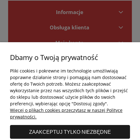
Informacje
Obsługa klienta
Moje konto
Dbamy o Twoją prywatność
Płatności i dostawa
Pliki cookies i pokrewne im technologie umożliwiają
Kontakt
poprawne działanie strony i pomagają nam dostosować
ofertę do Twoich potrzeb. Możesz zaakceptować
Kontakt
wykorzystanie przez nas wszystkich tych plików i przejść
do sklepu lub dostosować użycie plików do swoich
undefined
preferencji, wybierając opcję "Dostosuj zgody".
Więcej o plikach cookies przeczytasz w naszej Polityce
undefined
prywatności.
Godziny otwarcia salonu:
ZAAKCEPTUJ TYLKO NIEZBĘDNE
Poniedziałek - Piątek: 11:00 - 19:00
Sobota: 10:00 - 14:00