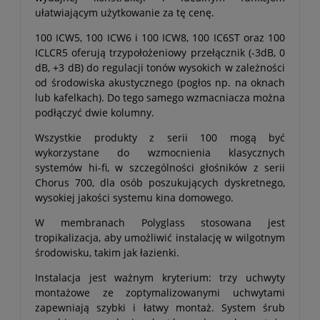
ułatwiającym użytkowanie za tę cenę.
100 ICW5, 100 ICW6 i 100 ICW8, 100 IC6ST oraz 100
ICLCR5 oferują trzypołożeniowy przełącznik (-3dB, 0
dB, +3 dB) do regulacji tonów wysokich w zależności
od środowiska akustycznego (pogłos np. na oknach
lub kafelkach). Do tego samego wzmacniacza można
podłączyć dwie kolumny.
Wszystkie produkty z serii 100 mogą być
wykorzystane do wzmocnienia klasycznych
systemów hi-fi, w szczególności głośników z serii
Chorus 700, dla osób poszukujących dyskretnego,
wysokiej jakości systemu kina domowego.
W membranach Polyglass stosowana jest
tropikalizacja, aby umożliwić instalację w wilgotnym
środowisku, takim jak łazienki.
Instalacja jest ważnym kryterium: trzy uchwyty
montażowe ze zoptymalizowanymi uchwytami
zapewniają szybki i łatwy montaż. System śrub