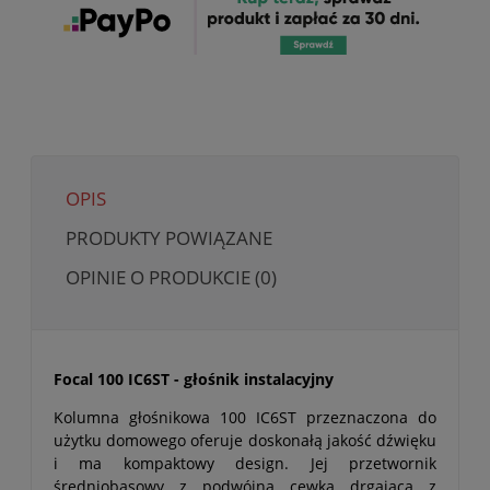
OPIS
PRODUKTY POWIĄZANE
OPINIE O PRODUKCIE (0)
Focal 100 IC6ST - głośnik instalacyjny
Kolumna głośnikowa 100 IC6ST przeznaczona do
użytku domowego oferuje doskonałą jakość dźwięku
i ma kompaktowy design. Jej przetwornik
średniobasowy z podwójną cewką drgającą z