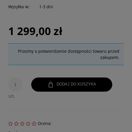
Wysyłka w:
1-3 dni
1 299,00 zł
Prosimy o potwierdzenie dostępności towaru przed
zakupem.
DODAJ DO KOSZYKA
szt.
Ocena: