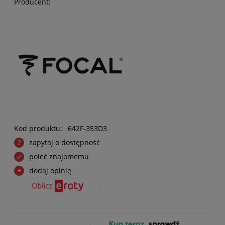
Producent:
Kod produktu:
642F-353D3
zapytaj o dostępność
poleć znajomemu
dodaj opinię