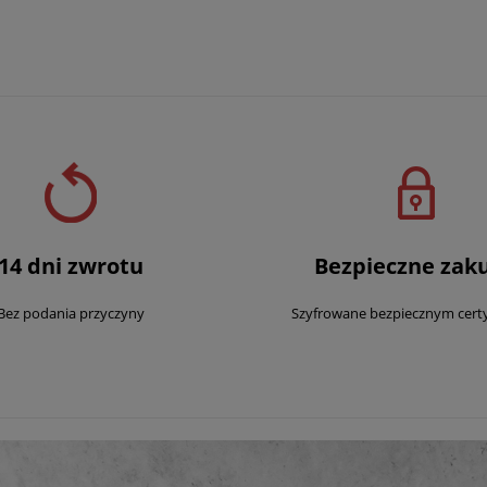
14 dni zwrotu
Bezpieczne zak
Bez podania przyczyny
Szyfrowane bezpiecznym cert