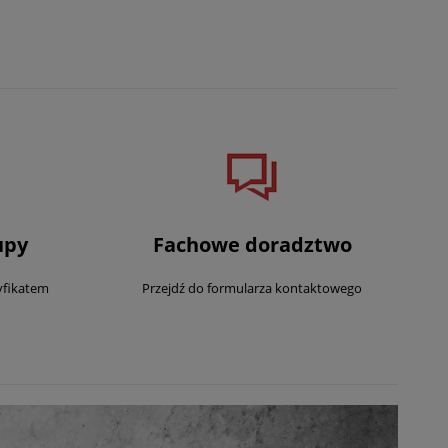
upy
Fachowe doradztwo
yfikatem
Przejdź do formularza kontaktowego