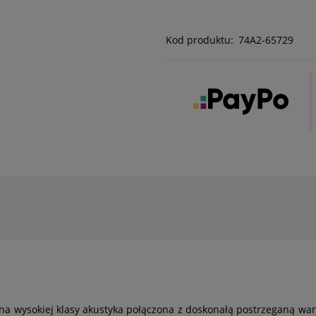
Kod produktu:
74A2-65729
wana wysokiej klasy akustyka połączona z doskonałą postrzeganą wa