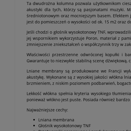
Ta dwudrożna kolumna pozwala użytkownikom cieszyć
akustyki dla tych, którzy są pasjonatami muzyki.
średniotonowym oraz mocniejszym basem. Efektem je
jest do pomieszczeń o wysokości od ok. 15 m2 oraz do
Jeśli chodzi o głośnik wysokotonowy TNF, wprowadz
jej wspornikiem wykorzystuje Poron, materiał z pam
zmniejszenie zniekształceń o współczynnik trzy w zak
Właściwości przestrzenne odwróconej kopułki i b
Gwarantuje to niezwykle stabilną scenę dźwiękową, c
Lniane membrany są produkowane we Francji wyłącz
akustykę. Wykonane są z wysokiej jakości włókna l
brzmieniem, z niskim poziomem podbarwień, bogact
Lekkość włókna spełnia kryteria wysokiego tłumienia
ponieważ włókno jest puste. Posiada również bardzo n
Najważniejsze cechy:
Lniana membrana
Głośnik wysokotonowy TNF