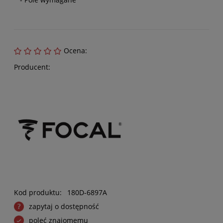
Ocena:
Producent:
Kod produktu:
180D-6897A
zapytaj o dostępność
poleć znajomemu