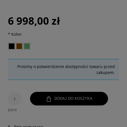
6 998,00 zł
*
Kolor:
Prosimy o potwierdzenie dostępności towaru przed
zakupem.
DODAJ DO KOSZYKA
para
*
- Pole wymagane