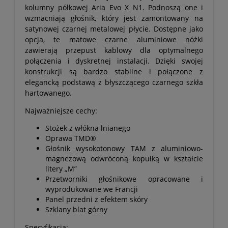
kolumny półkowej Aria Evo X N1. Podnoszą one i
wzmacniają głośnik, który jest zamontowany na
satynowej czarnej metalowej płycie. Dostępne jako
opcja, te matowe czarne aluminiowe nóżki
zawierają przepust kablowy dla optymalnego
połączenia i dyskretnej instalacji. Dzięki swojej
konstrukcji są bardzo stabilne i połączone z
elegancką podstawą z błyszczącego czarnego szkła
hartowanego.
Najważniejsze cechy:
Stożek z włókna lnianego
Oprawa TMD®
Głośnik wysokotonowy TAM z aluminiowo-
magnezową odwróconą kopułką w kształcie
litery „M”
Przetworniki głośnikowe opracowane i
wyprodukowane we Francji
Panel przedni z efektem skóry
Szklany blat górny
Specyfikacja: