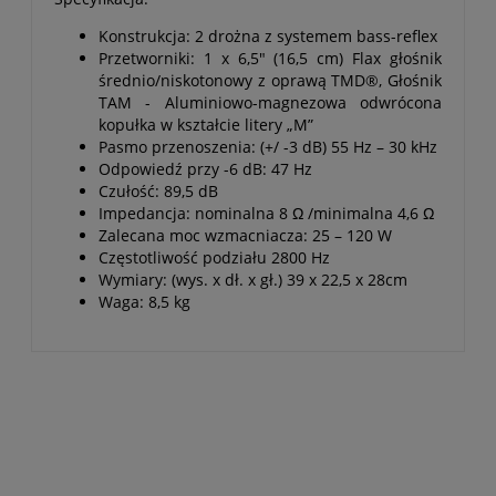
Konstrukcja: 2 drożna z systemem bass-reflex
Przetworniki: 1 x 6,5" (16,5 cm) Flax głośnik
średnio/niskotonowy z oprawą TMD®, Głośnik
TAM - Aluminiowo-magnezowa odwrócona
kopułka w kształcie litery „M”
Pasmo przenoszenia: (+/ -3 dB) 55 Hz – 30 kHz
Odpowiedź przy -6 dB: 47 Hz
Czułość: 89,5 dB
Impedancja: nominalna 8 Ω /minimalna 4,6 Ω
Zalecana moc wzmacniacza: 25 – 120 W
Częstotliwość podziału 2800 Hz
Wymiary: (wys. x dł. x gł.) 39 x 22,5 x 28cm
Waga: 8,5 kg