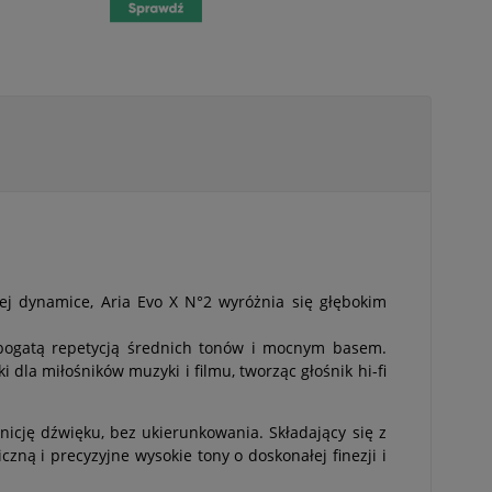
cej dynamice,
Aria Evo X N°2
wyróżnia się głębokim
 bogatą repetycją średnich tonów i mocnym basem.
i dla miłośników muzyki i filmu, tworząc głośnik hi-fi
nicję dźwięku, bez ukierunkowania. Składający się z
 i precyzyjne wysokie tony o doskonałej finezji i