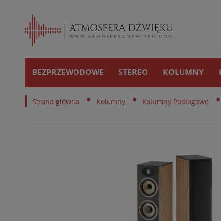
BEZPRZEWODOWE
STEREO
KOLUMNY
•
•
•
Strona główna
Kolumny
Kolumny Podłogowe