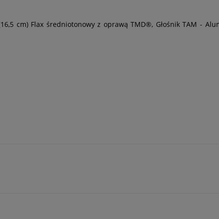
,5" (16,5 cm) Flax średniotonowy z oprawą TMD®, Głośnik TAM - 