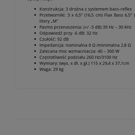
Konstrukcja: 3 drożna z systemem bass-reflex
Przetworniki: 3 x 6,5" (16,5 cm) Flax Bass 6
litery „M”
Pasmo przenoszenia: (+/ -3 dB) 39 Hz – 30 kHz
Odpowiedź przy -6 dB: 32 Hz
Czułość: 92 dB
Impedancja: nominalna 8 Ω /minimalna 2,8 Ω
Zalecana moc wzmacniacza: 40 – 300 W
Częstotliwość podziału 260 Hz/3100 Hz
Wymiary: (wys. x dł. x gł.) 115 x 29,4 x 37,1cm
Waga: 29 kg