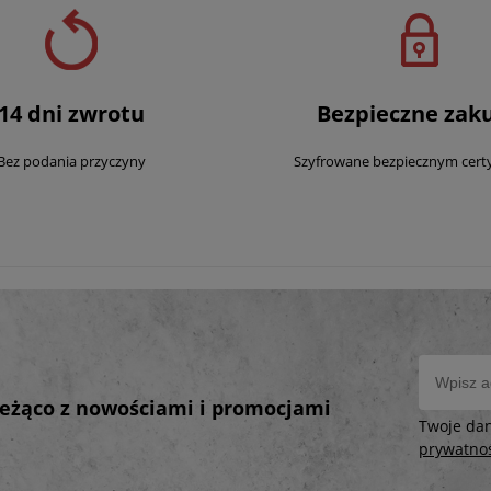
14 dni zwrotu
Bezpieczne zak
Bez podania przyczyny
Szyfrowane bezpiecznym cert
bieżąco z nowościami i promocjami
Twoje da
prywatno