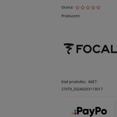
Ocena:
Producent:
Kod produktu:
66E7-
27479_20240203113017