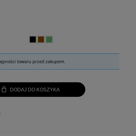
tępności towaru przed zakupem.
DODAJ DO KOSZYKA
e