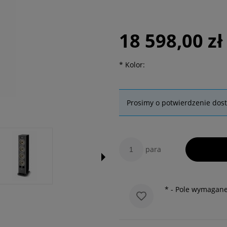
18 598,00 zł
*
Kolor:
Prosimy o potwierdzenie dos
para
*
- Pole wymagan