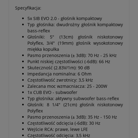
Specyfikacja:
5x SIB EVO 2.0 - głośnik kompaktowy
Typ głośnika: dwudrożny głośnik kompaktowy
bass-reflex
Głośniki: 5" (13cm) głośnik niskotonowy
Polyflex, 3/4" (19mm) głośnik wysokotonowy
miękka kopułka
Pasmo przenoszenia (± 3dB): 70 Hz - 25 kHz
Punkt niskiej częstotliwości (-6dB): 66 Hz
Skuteczność (2.83V/1m): 90 dB
Impedancja nominalna: 6 Ohm
Częstotliwość zwrotnicy: 3,5 kHz
Zalecana moc wzmacniacza: 25 - 200W
1x CUB EVO - subwoofer
Typ głośnika: aktywny subwoofer bass-reflex
Głośnik: 8 1/4" (21cm) głośnik niskotonowy
Polyflex
Pasmo przenoszenia (± 3dB): 35 Hz - 150 Hz
Częstotliwość odcięcia (-6dB): 30 Hz
Wejście RCA: prawe, lewe LFE
Częstotliwość odcięcia: 3,5 kHz