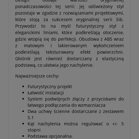
ponadczasowości tej serii: jej odświeżony styl
pozostaje w zgodzie z rozwiązaniami projektowymi,
które stoją za sukcesem oryginalnej serii Sib.
Przywodzi to na myśl futurystyczny styl z
eleganckimi liniami, które podkreślają otoczenie,
gdzie wtopią się do perfekcji. Obudowa z ABS wraz
z matowym i lakierowanym wykończeniem
podkreślają teksturowany efekt powierzchni.
Głośnik jest również dostarczany z elastyczną
podstawą, co ułatwia jego nachylenie.
Najważniejsze cechy:
Futurystyczny projekt
Łatwość instalacji
System podwójnych złączy z przyciskami do
łatwego podłączania do wzmacniacza
Dwa uchwy ścienne dostarczane z zestawem
5.1
Kąt nachylenia można regulować o +/- 5
stopni
Podstawa opcjonalna.