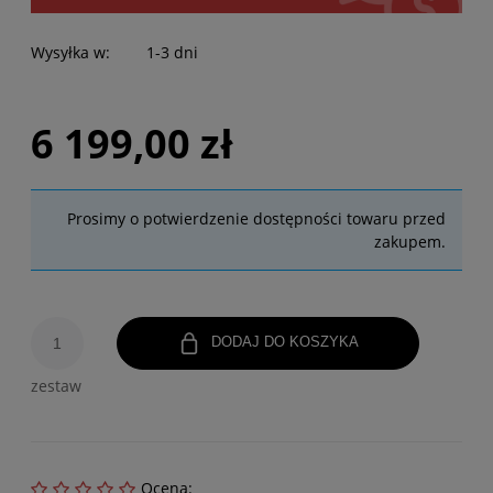
Wysyłka w:
1-3 dni
6 199,00 zł
Prosimy o potwierdzenie dostępności towaru przed
zakupem.
DODAJ DO KOSZYKA
zestaw
Ocena: