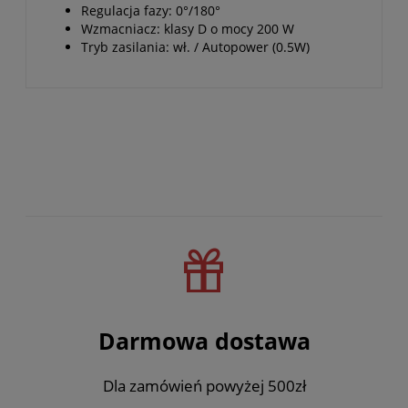
Regulacja fazy: 0°/180°
Wzmacniacz: klasy D o mocy 200 W
Tryb zasilania: wł. / Autopower (0.5W)
Darmowa dostawa
Dla zamówień powyżej 500zł