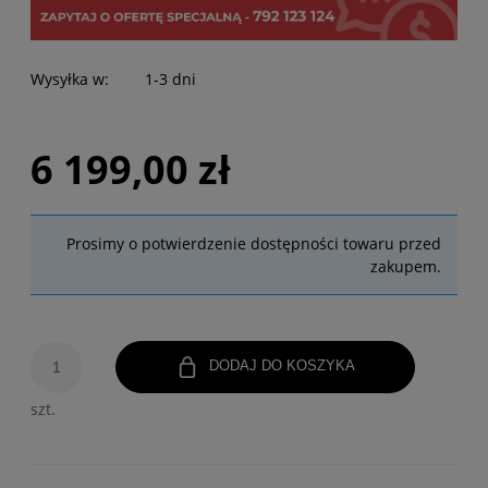
Wysyłka w:
1-3 dni
6 199,00 zł
Prosimy o potwierdzenie dostępności towaru przed
zakupem.
DODAJ DO KOSZYKA
szt.