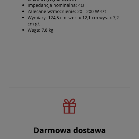
Impedancja nominalna: 4Ω
Zalecane wzmocnienie: 20 - 200 W szt
Wymiary: 124,5 cm szer. x 12,1 cm wys. x 7,2
cm gł.
Waga: 7,8 kg
Darmowa dostawa