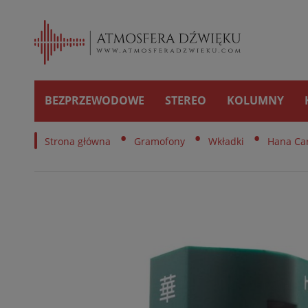
BEZPRZEWODOWE
STEREO
KOLUMNY
•
•
•
Strona główna
Gramofony
Wkładki
Hana Car