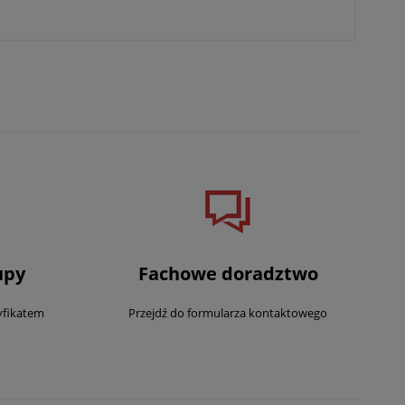
upy
Fachowe doradztwo
yfikatem
Przejdź do formularza kontaktowego