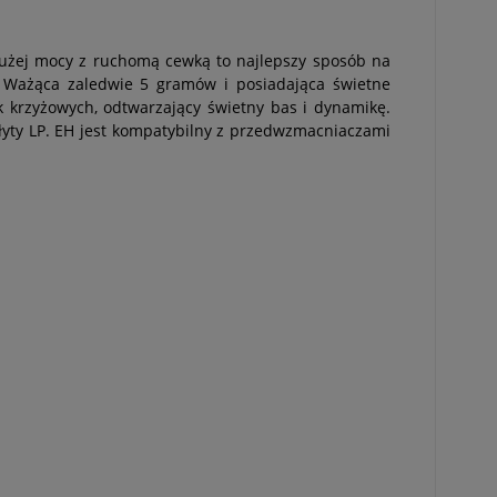
użej mocy z ruchomą cewką to najlepszy sposób na
. Ważąca zaledwie 5 gramów i posiadająca świetne
 krzyżowych, odtwarzający świetny bas i dynamikę.
yty LP. EH jest kompatybilny z przedwzmacniaczami