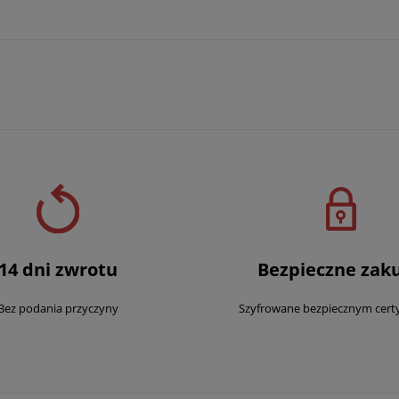
14 dni zwrotu
Bezpieczne zak
Bez podania przyczyny
Szyfrowane bezpiecznym cert