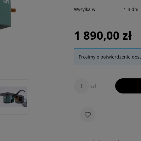
Wysyłka w:
1-3 dni
1 890,00 zł
Prosimy o potwierdzenie dos
szt.