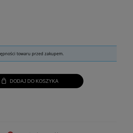
tępności towaru przed zakupem.
DODAJ DO KOSZYKA