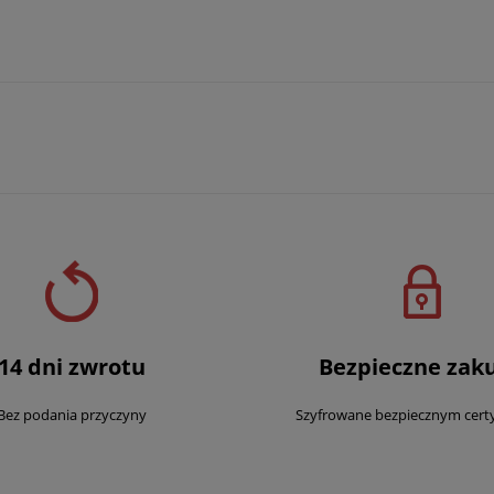
14 dni zwrotu
Bezpieczne zak
Bez podania przyczyny
Szyfrowane bezpiecznym cert