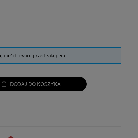
tępności towaru przed zakupem.
DODAJ DO KOSZYKA