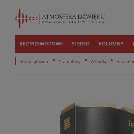
BEZPRZEWODOWE
STEREO
KOLUMNY
•
•
•
Strona główna
Gramofony
Wkładki
Hana Car