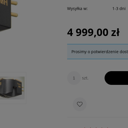
Wysyłka w:
1-3 dni
4 999,00 zł
Prosimy o potwierdzenie dos
szt.