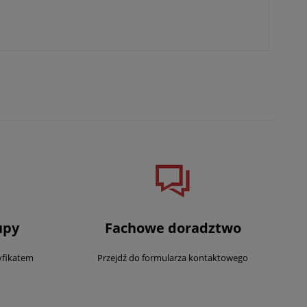
upy
Fachowe doradztwo
yfikatem
Przejdź do formularza kontaktowego