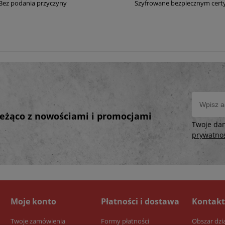
Bez podania przyczyny
Szyfrowane bezpiecznym cert
bieżąco z nowościami i promocjami
Twoje da
prywatno
Moje konto
Płatności i dostawa
Kontakt
Twoje zamówienia
Formy płatności
Obszar dzi