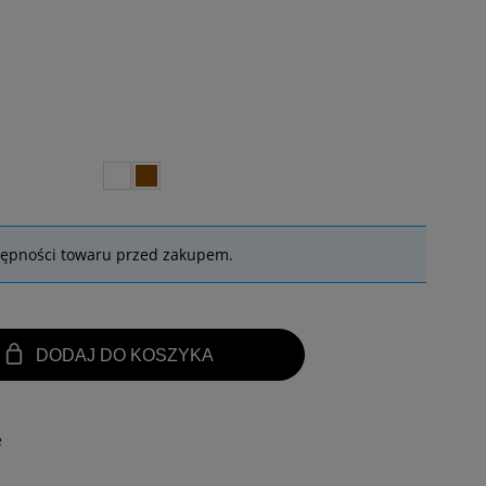
tępności towaru przed zakupem.
DODAJ DO KOSZYKA
e