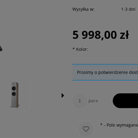
Wysyłka w:
1-3 dni
5 998,00 zł
*
Kolor:
Prosimy o potwierdzenie dos
para
*
- Pole wymagan