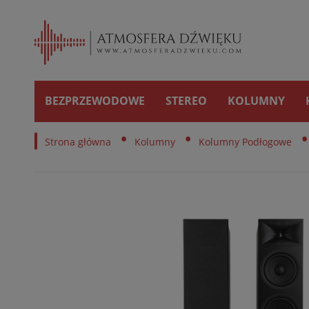
BEZPRZEWODOWE
STEREO
KOLUMNY
•
•
•
Strona główna
Kolumny
Kolumny Podłogowe