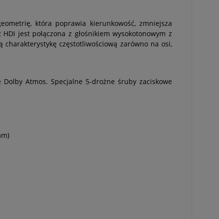
eometrię, która poprawia kierunkowość, zmniejsza
 2 HDI jest połączona z głośnikiem wysokotonowym z
charakterystykę częstotliwościową zarówno na osi,
 Dolby Atmos. Specjalne 5-drożne śruby zaciskowe
mm)