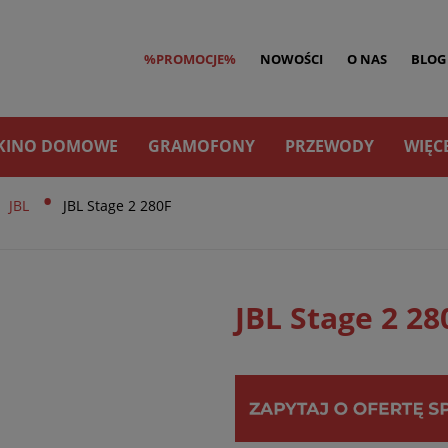
%PROMOCJE%
NOWOŚCI
O NAS
BLOG
KINO DOMOWE
GRAMOFONY
PRZEWODY
WIĘC
•
JBL
JBL Stage 2 280F
JBL Stage 2 28