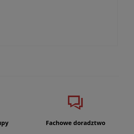
upy
Fachowe doradztwo