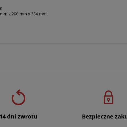
mm
036 mm x 200 mm x 354 mm
14 dni zwrotu
Bezpieczne zak