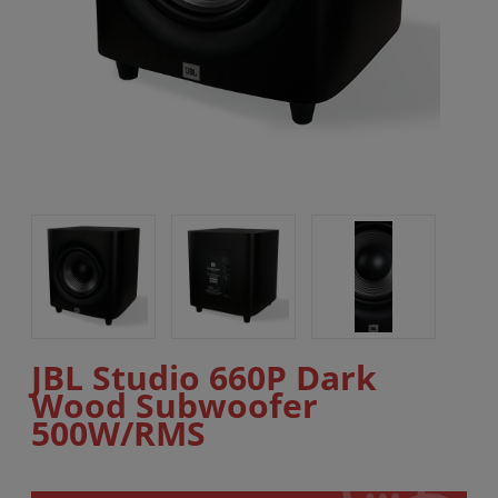
JBL Studio 660P Dark
Wood Subwoofer
500W/RMS