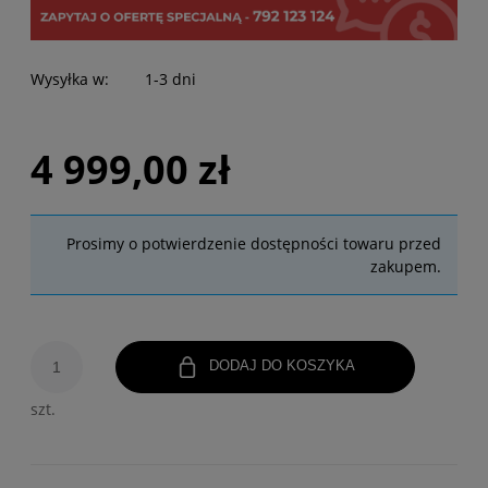
Wysyłka w:
1-3 dni
4 999,00 zł
Prosimy o potwierdzenie dostępności towaru przed
zakupem.
DODAJ DO KOSZYKA
szt.