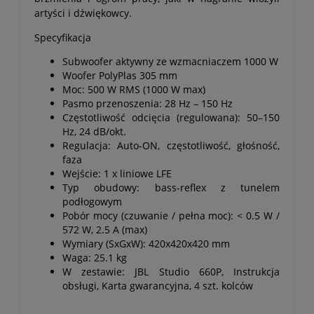
artyści i dźwiękowcy.
Specyfikacja
Subwoofer aktywny ze wzmacniaczem 1000 W
Woofer PolyPlas 305 mm
Moc: 500 W RMS (1000 W max)
Pasmo przenoszenia: 28 Hz – 150 Hz
Częstotliwość odcięcia (regulowana): 50–150
Hz, 24 dB/okt.
Regulacja: Auto-ON, częstotliwość, głośność,
faza
Wejście: 1 x liniowe LFE
Typ obudowy: bass-reflex z tunelem
podłogowym
Pobór mocy (czuwanie / pełna moc): < 0.5 W /
572 W, 2.5 A (max)
Wymiary (SxGxW): 420x420x420 mm
Waga: 25.1 kg
W zestawie: JBL Studio 660P, Instrukcja
obsługi, Karta gwarancyjna, 4 szt. kolców