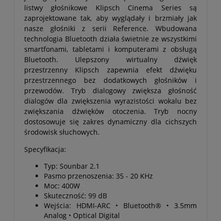
listwy głośnikowe Klipsch Cinema Series są
zaprojektowane tak, aby wyglądały i brzmiały jak
nasze głośniki z serii Reference. Wbudowana
technologia Bluetooth działa świetnie ze wszystkimi
smartfonami, tabletami i komputerami z obsługą
Bluetooth. Ulepszony wirtualny dźwięk
przestrzenny Klipsch zapewnia efekt dźwięku
przestrzennego bez dodatkowych głośników i
przewodów. Tryb dialogowy zwiększa głośność
dialogów dla zwiększenia wyrazistości wokalu bez
zwiększania dźwięków otoczenia. Tryb nocny
dostosowuje się zakres dynamiczny dla cichszych
środowisk słuchowych.
Specyfikacja:
Typ: Sounbar 2.1
Pasmo przenoszenia: 35 - 20 KHz
Moc: 400W
Skuteczność: 99 dB
Wejścia: HDMI-ARC • Bluetooth® • 3.5mm
Analog • Optical Digital