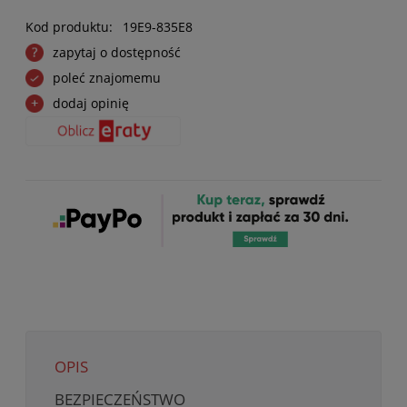
Kod produktu:
19E9-835E8
zapytaj o dostępność
poleć znajomemu
dodaj opinię
OPIS
BEZPIECZEŃSTWO