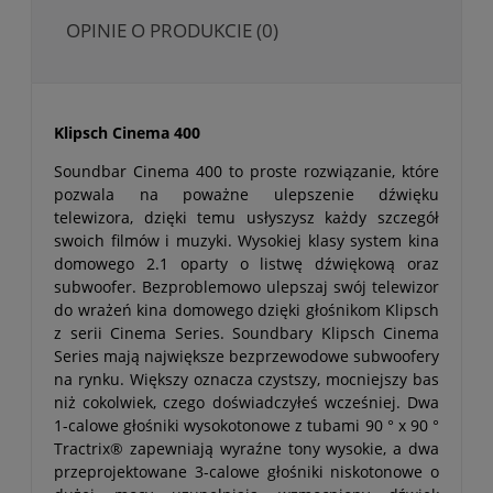
OPINIE O PRODUKCIE (0)
Klipsch Cinema 400
Soundbar Cinema 400 to proste rozwiązanie, które
pozwala na poważne ulepszenie dźwięku
telewizora, dzięki temu usłyszysz każdy szczegół
swoich filmów i muzyki. Wysokiej klasy system kina
domowego 2.1 oparty o listwę dźwiękową oraz
subwoofer. Bezproblemowo ulepszaj swój telewizor
do wrażeń kina domowego dzięki głośnikom Klipsch
z serii Cinema Series. Soundbary Klipsch Cinema
Series mają największe bezprzewodowe subwoofery
na rynku. Większy oznacza czystszy, mocniejszy bas
niż cokolwiek, czego doświadczyłeś wcześniej. Dwa
1-calowe głośniki wysokotonowe z tubami 90 ° x 90 °
Tractrix® zapewniają wyraźne tony wysokie, a dwa
przeprojektowane 3-calowe głośniki niskotonowe o