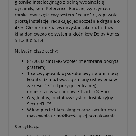
głośnika instalacyjnego z pełną wydajnością i
dynamiką serii Reference. Bardziej wytrzymała
ramka, dwuczęściowy system SecureFirt, zapewnia
prostą instalację, redukując jednocześnie drgania o
45%. Głośnik można wykorzystać jako rozbudowa
kina domowego do systemu głośników Dolby Atmos
5.1.2 lub 5.1.4.
Najważniejsze cechy:
8" (20,32 cm) IMG woofer (membrana pokryta
grafitem)
1-calowy głośnik wysokotonowy z aluminiową
kopułką (z możliwością zmiany ustawienia w
zakresie 15° od pozycji centralnej),
umieszczony w obudowie Tractrix® Horn
Oryginalny, modułowy system instalacyjny
SecureFit ™
W komplecie biała okrągła oraz kwadratowa
maskownica z możliwością jej pomalowania
Specyfikacja: