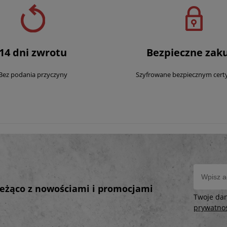
14 dni zwrotu
Bezpieczne zak
Bez podania przyczyny
Szyfrowane bezpiecznym cert
bieżąco z nowościami i promocjami
Twoje da
prywatno