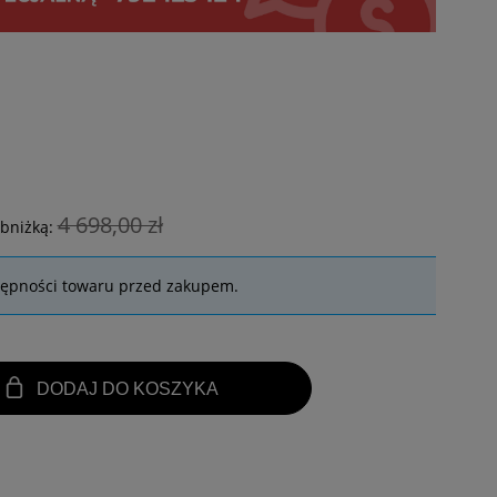
4 698,00 zł
obniżką:
tępności towaru przed zakupem.
DODAJ DO KOSZYKA