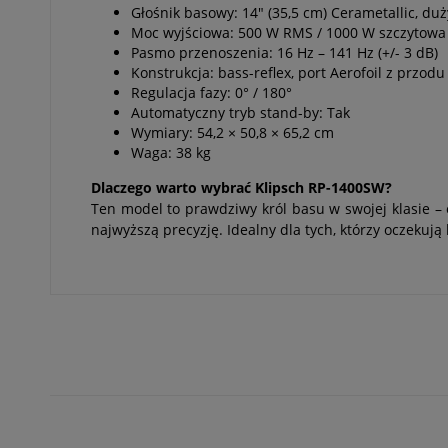
Głośnik basowy: 14" (35,5 cm) Cerametallic, d
Moc wyjściowa: 500 W RMS / 1000 W szczytowa
Pasmo przenoszenia: 16 Hz – 141 Hz (+/- 3 dB)
Konstrukcja: bass-reflex, port Aerofoil z przodu
Regulacja fazy: 0° / 180°
Automatyczny tryb stand-by: Tak
Wymiary: 54,2 × 50,8 × 65,2 cm
Waga: 38 kg
Dlaczego warto wybrać Klipsch RP-1400SW?
Ten model to prawdziwy król basu w swojej klasie –
najwyższą precyzję. Idealny dla tych, którzy oczeku