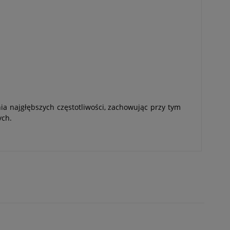
ia najgłębszych częstotliwości, zachowując przy tym
ych.