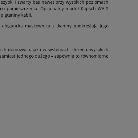
 szybki i zwarty bas nawet przy wysokich poziomach
scu pomieszczenia. Opcjonalny moduł Klipsch WA-2
lątaniny kabli.
elegancka maskownica z tkaniny podkreślają jego
ach domowych, jak i w systemach stereo o wysokich
 zamiast jednego dużego – zapewnia to równomierne