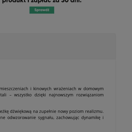
pomieszczeniach i kinowych wrażeniach w domowym
etali – wszystko dzięki najnowszym rozwiązaniom
ieżkę dźwiękową na zupełnie nowy poziom realizmu.
ne odwzorowanie sygnału, zachowując dynamikę i