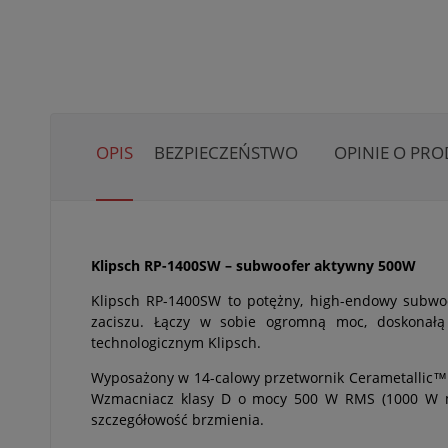
OPIS
BEZPIECZEŃSTWO
OPINIE O PRO
Klipsch RP-1400SW – subwoofer aktywny 500W
Klipsch RP-1400SW to potężny, high-endowy subwo
zaciszu. Łączy w sobie ogromną moc, doskonałą 
technologicznym Klipsch.
Wyposażony w 14-calowy przetwornik Cerametallic™ 
Wzmacniacz klasy D o mocy 500 W RMS (1000 W mo
szczegółowość brzmienia.