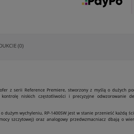
DUKCIE (0)
ofer z serii Reference Premiere, stworzony z myślą o dużych 
kontrolę niskich częstotliwości i precyzyjne odwzorowanie d
o dużym wychyleniu, RP-1400SW jest w stanie przenieść każdą śc
cy szczytowej) oraz analogowy przedwzmacniacz dbają o wier