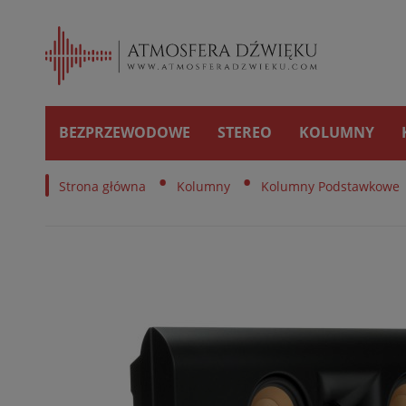
BEZPRZEWODOWE
STEREO
KOLUMNY
•
•
Strona główna
Kolumny
Kolumny Podstawkowe