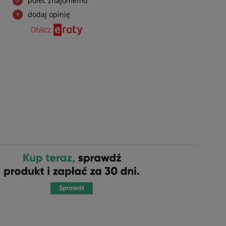
poleć znajomemu
dodaj opinię