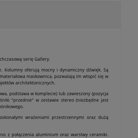
chczasową serię Gallery.
ce. Kolumny oferują mocny i dynamiczny dźwięk. Są
materiałowa maskownica, pozwalają im wtopić się w
jektów architektonicznych.
owa, podstawa w komplecie) lub zawieszony (pozycja
iki "przednie" w zestawie stereo (niezbędne jest
ośnikowego.
oskonałymi wrażeniami przestrzennymi oraz dużą
ano z połączenia aluminium oraz warstwy ceramiki.