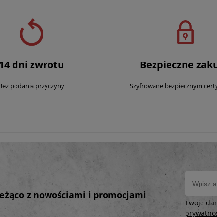
14 dni zwrotu
Bezpieczne zak
Bez podania przyczyny
Szyfrowane bezpiecznym cert
bieżąco z nowościami i promocjami
Twoje da
prywatno