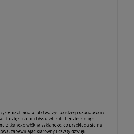
h systemach audio lub tworzyć bardziej rozbudowany
lacji, dzięki czemu błyskawicznie będziesz mógł
 z tkanego włókna szklanego, co przekłada się na
ową, zapewniając klarowny i czysty dźwięk.