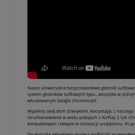
Nasze uniwersalne bezprzewodowe głośniki sufitowe W
system głośników sufitowych typu „wszystko w jednym”
wbudowanym Google Chromecast.
Wypełnij swój dom dźwiękiem, korzystając z naszego
strumieniowanie w wielu pokojach z AirPlay 2 lub Ch
kompaktowym i łatwym w instalacji urządzeniu. Po pros
Do głośnika aktywnego możesz podłączyć przewodem 