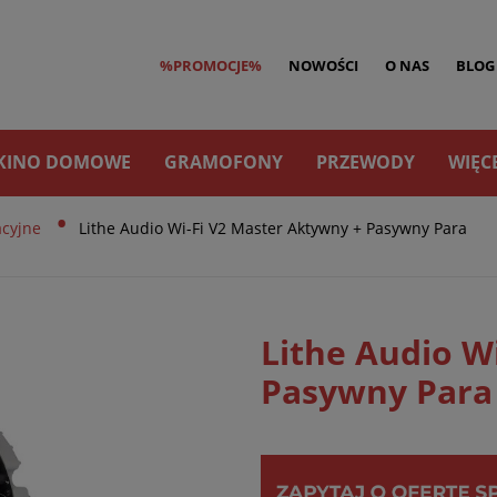
%PROMOCJE%
NOWOŚCI
O NAS
BLOG
KINO DOMOWE
GRAMOFONY
PRZEWODY
WIĘC
•
acyjne
Lithe Audio Wi-Fi V2 Master Aktywny + Pasywny Para
Lithe Audio W
Pasywny Para