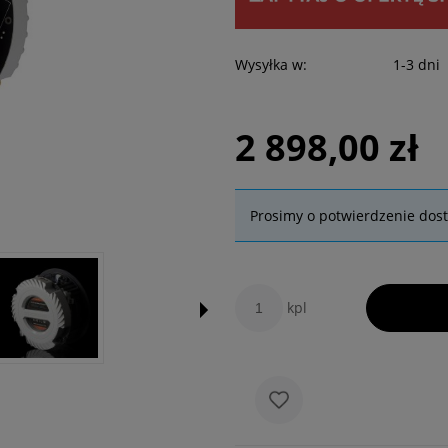
Wysyłka w:
1-3 dni
2 898,00 zł
Prosimy o potwierdzenie dos
kpl