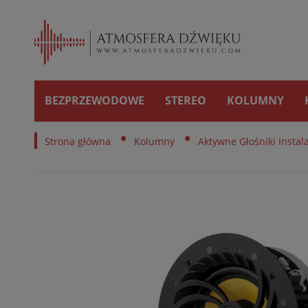
BEZPRZEWODOWE
STEREO
KOLUMNY
•
•
Strona główna
Kolumny
Aktywne Głośniki Instal