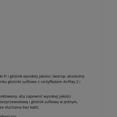
i i głośnik wysokiej jakości, tworząc absolutny
u głośniki sufitowe z certyfikatem AirPlay 2 i
ektowany, aby zapewnić wysokiej jakości
 bezprzewodową i głośnik sufitowy w jednym,
ze słuchania bez kabli.
ofoniczny.