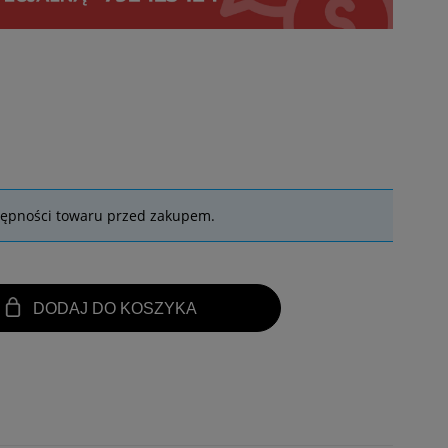
tępności towaru przed zakupem.
DODAJ DO KOSZYKA