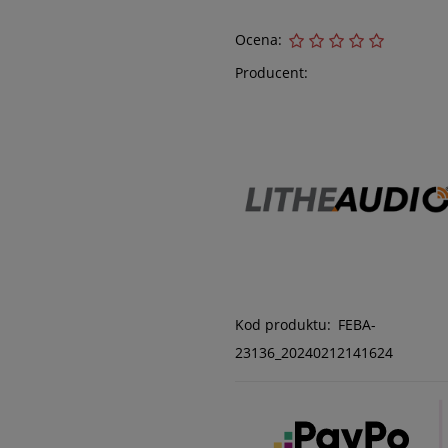
Ocena:
Producent:
Kod produktu:
FEBA-
23136_20240212141624