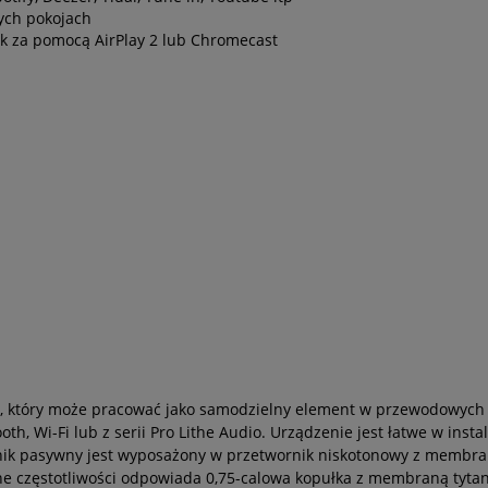
ych pokojach
ek za pomocą AirPlay 2 lub Chromecast
owy, który może pracować jako samodzielny element w przewodowyc
, Wi-Fi lub z serii Pro Lithe Audio. Urządzenie jest łatwe w insta
ik pasywny jest wyposażony w przetwornik niskotonowy z membraną
ne częstotliwości odpowiada 0,75-calowa kopułka z membraną tytan