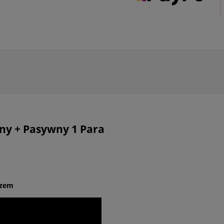
wny + Pasywny 1 Para
czem