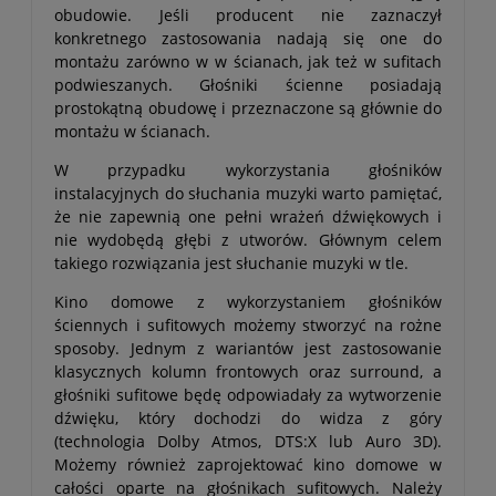
obudowie. Jeśli producent nie zaznaczył
konkretnego zastosowania nadają się one do
montażu zarówno w w ścianach, jak też w sufitach
podwieszanych. Głośniki ścienne posiadają
prostokątną obudowę i przeznaczone są głównie do
montażu w ścianach.
W przypadku wykorzystania głośników
instalacyjnych do słuchania muzyki warto pamiętać,
że nie zapewnią one pełni wrażeń dźwiękowych i
nie wydobędą głębi z utworów. Głównym celem
takiego rozwiązania jest słuchanie muzyki w tle.
Kino domowe z wykorzystaniem głośników
ściennych i sufitowych możemy stworzyć na rożne
sposoby. Jednym z wariantów jest zastosowanie
klasycznych kolumn frontowych oraz surround, a
głośniki sufitowe będę odpowiadały za wytworzenie
dźwięku, który dochodzi do widza z góry
(technologia Dolby Atmos, DTS:X lub Auro 3D).
Możemy również zaprojektować kino domowe w
całości oparte na głośnikach sufitowych. Należy