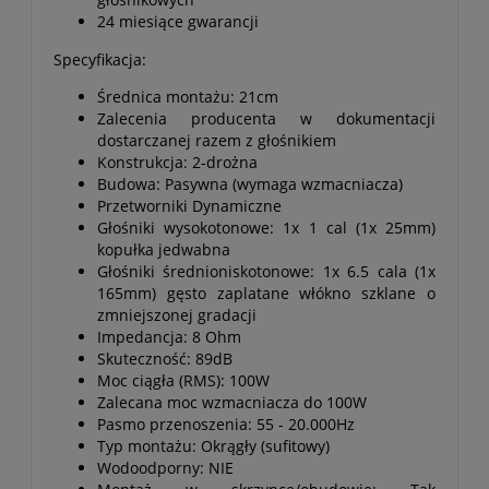
24 miesiące gwarancji
Specyfikacja:
Średnica montażu: 21cm
Zalecenia producenta w dokumentacji
dostarczanej razem z głośnikiem
Konstrukcja: 2-drożna
Budowa: Pasywna (wymaga wzmacniacza)
Przetworniki Dynamiczne
Głośniki wysokotonowe: 1x 1 cal (1x 25mm)
kopułka jedwabna
Głośniki średnioniskotonowe: 1x 6.5 cala (1x
165mm) gęsto zaplatane włókno szklane o
zmniejszonej gradacji
Impedancja: 8 Ohm
Skuteczność: 89dB
Moc ciągła (RMS): 100W
Zalecana moc wzmacniacza do 100W
Pasmo przenoszenia: 55 - 20.000Hz
Typ montażu: Okrągły (sufitowy)
Wodoodporny: NIE