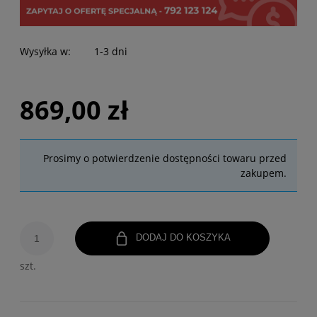
Wysyłka w:
1-3 dni
869,00 zł
Prosimy o potwierdzenie dostępności towaru przed
zakupem.
DODAJ DO KOSZYKA
szt.