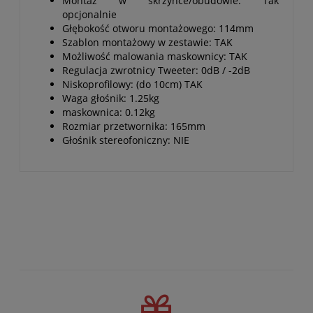
Montaż w skrzynce/obudowie: Tak
opcjonalnie
Głębokość otworu montażowego: 114mm
Szablon montażowy w zestawie: TAK
Możliwość malowania maskownicy: TAK
Regulacja zwrotnicy Tweeter: 0dB / -2dB
Niskoprofilowy: (do 10cm) TAK
Waga głośnik: 1.25kg
maskownica: 0.12kg
Rozmiar przetwornika: 165mm
Głośnik stereofoniczny: NIE