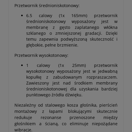
Przetwornik średnioniskotonowy:
6.5 calowy (1x 165mm) przetwornik
średnioniskotonowy wyposażony jest w
membranę z gęsto zaplatanego włókna
szklanego o zmniejszonej gradacji. Dzięki
temu zapewnia podwyższoną skuteczność i
głębokie, pełne brzmienie.
Przetwornik wysokotonowy:
1 calowy (1x 25mm) przetwornik
wysokotonowy wyposażony jest w jedwabną
kopułkę z zabudowanym rozpraszaczem.
Zawieszony jest nad środkiem membrany
średnioniskotonowej dla uzyskania bardziej
punktowego źródła dźwięku.
Niezależny od stalowego kosza głośnika, pierścień
montażowy z łapami blokującymi skutecznie
redukuje rezonanse przenoszone między
głośnikiem a ścianą, co eliminuje niepożądane
wibracje.