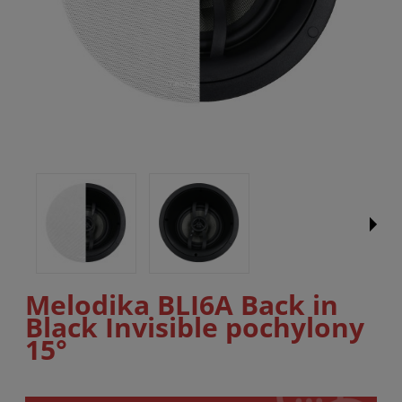
Melodika BLI6A Back in
Black Invisible pochylony
15°