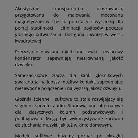
Akustycznie transparentna maskownica,
przygotowana do malowania, mocowana
magnetycznie w sześciu punktach z wyściółką dla
pełnej stabilności i eliminacji pogłosów podczas
głośnego odtwarzania. Dostępna również w wersji
kwadratowej.
Precyzyjnie nawijane miedziane cewki i mylarowy
kondensator zapewniają niezrównaną jakość
dźwięku.
Samozaciskowe złącza dla kabli głośnikowych
gwarantują najlepszy możliwy kontakt, zapewniając
niezawodne połączenie i najwyższą jakość dźwięku.
Głośniki ścienne i sufitowe to stale rozwijający się
segment sprzętu audio. Stanowią one alternatywę
dla klasycznych kolumn podstawkowych i
podłogowych. Mogą być wykorzystywane zarówno
do słuchania muzyki, jak też w kinie domowym.
Modele sufitowe możemy poznać po okrągłej