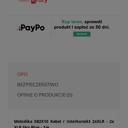
OPIS
BEZPIECZEŃSTWO
OPINIE O PRODUKCIE (0)
Melodika SB2X10 Kabel / Interkonekt 2xXLR - 2x
XLR Sky Blue - 1m