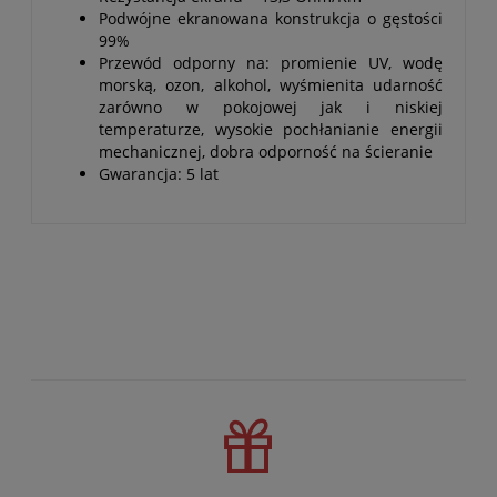
Podwójne ekranowana konstrukcja o gęstości
99%
Przewód odporny na: promienie UV, wodę
morską, ozon, alkohol, wyśmienita udarność
zarówno w pokojowej jak i niskiej
temperaturze, wysokie pochłanianie energii
mechanicznej, dobra odporność na ścieranie
Gwarancja: 5 lat