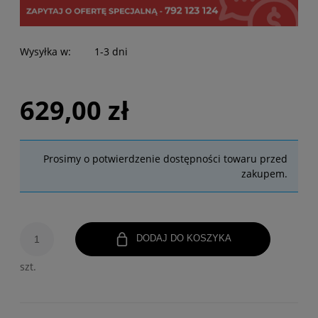
Wysyłka w:
1-3 dni
629,00 zł
Prosimy o potwierdzenie dostępności towaru przed
zakupem.
DODAJ DO KOSZYKA
szt.