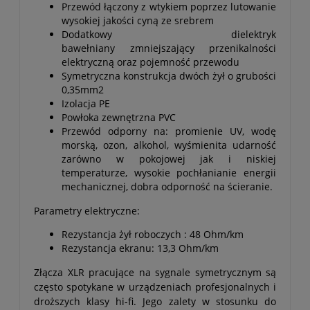
Przewód łączony z wtykiem poprzez lutowanie
wysokiej jakości cyną ze srebrem
Dodatkowy dielektryk
bawełniany zmniejszający przenikalności
elektryczną oraz pojemność przewodu
Symetryczna konstrukcja dwóch żył o grubości
0,35mm2
Izolacja PE
Powłoka zewnętrzna PVC
Przewód odporny na: promienie UV, wodę
morską, ozon, alkohol, wyśmienita udarność
zarówno w pokojowej jak i niskiej
temperaturze, wysokie pochłanianie energii
mechanicznej, dobra odporność na ścieranie.
Parametry elektryczne:
Rezystancja żył roboczych : 48 Ohm/km
Rezystancja ekranu: 13,3 Ohm/km
Złącza XLR pracujące na sygnale symetrycznym są
często spotykane w urządzeniach profesjonalnych i
droższych klasy hi-fi. Jego zalety w stosunku do