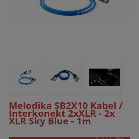
Melodika SB2X10 Kabel /
Interkonekt 2xXLR - 2x
XLR Sky Blue - 1m