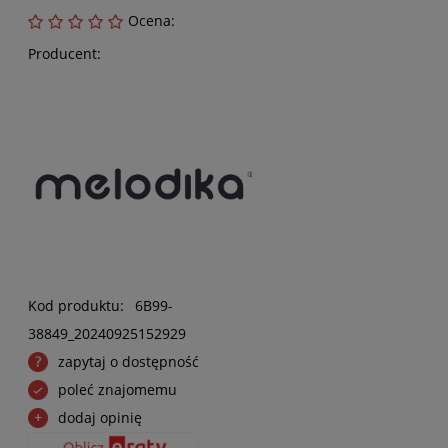
Ocena:
Producent:
Kod produktu:
6B99-
38849_20240925152929
zapytaj o dostępność
poleć znajomemu
dodaj opinię