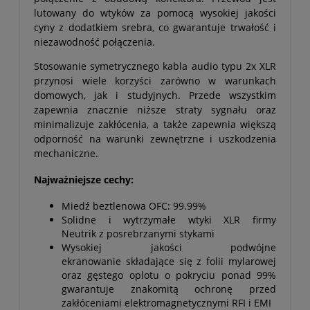
lutowany do wtyków za pomocą wysokiej jakości
cyny z dodatkiem srebra, co gwarantuje trwałość i
niezawodność połączenia.
Stosowanie symetrycznego kabla audio typu 2x XLR
przynosi wiele korzyści zarówno w warunkach
domowych, jak i studyjnych. Przede wszystkim
zapewnia znacznie niższe straty sygnału oraz
minimalizuje zakłócenia, a także zapewnia większą
odporność na warunki zewnętrzne i uszkodzenia
mechaniczne.
Najważniejsze cechy:
Miedź beztlenowa OFC: 99.99%
Solidne i wytrzymałe wtyki XLR firmy
Neutrik z posrebrzanymi stykami
Wysokiej jakości podwójne
ekranowanie składające się z folii mylarowej
oraz gęstego oplotu o pokryciu ponad 99%
gwarantuje znakomitą ochronę przed
zakłóceniami elektromagnetycznymi RFI i EMI