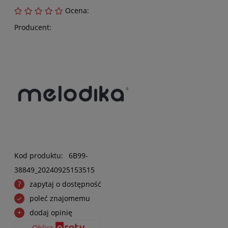
Ocena:
Producent:
Kod produktu:
6B99-
38849_20240925153515
zapytaj o dostępność
poleć znajomemu
dodaj opinię