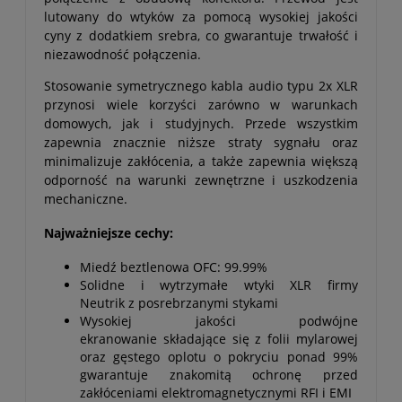
lutowany do wtyków za pomocą wysokiej jakości
cyny z dodatkiem srebra, co gwarantuje trwałość i
niezawodność połączenia.
Stosowanie symetrycznego kabla audio typu 2x XLR
przynosi wiele korzyści zarówno w warunkach
domowych, jak i studyjnych. Przede wszystkim
zapewnia znacznie niższe straty sygnału oraz
minimalizuje zakłócenia, a także zapewnia większą
odporność na warunki zewnętrzne i uszkodzenia
mechaniczne.
Najważniejsze cechy:
Miedź beztlenowa OFC: 99.99%
Solidne i wytrzymałe wtyki XLR firmy
Neutrik z posrebrzanymi stykami
Wysokiej jakości podwójne
ekranowanie składające się z folii mylarowej
oraz gęstego oplotu o pokryciu ponad 99%
gwarantuje znakomitą ochronę przed
zakłóceniami elektromagnetycznymi RFI i EMI