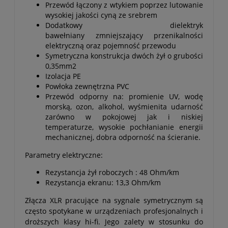
Przewód łączony z wtykiem poprzez lutowanie
wysokiej jakości cyną ze srebrem
Dodatkowy dielektryk
bawełniany zmniejszający przenikalności
elektryczną oraz pojemność przewodu
Symetryczna konstrukcja dwóch żył o grubości
0,35mm2
Izolacja PE
Powłoka zewnętrzna PVC
Przewód odporny na: promienie UV, wodę
morską, ozon, alkohol, wyśmienita udarność
zarówno w pokojowej jak i niskiej
temperaturze, wysokie pochłanianie energii
mechanicznej, dobra odporność na ścieranie.
Parametry elektryczne:
Rezystancja żył roboczych : 48 Ohm/km
Rezystancja ekranu: 13,3 Ohm/km
Złącza XLR pracujące na sygnale symetrycznym są
często spotykane w urządzeniach profesjonalnych i
droższych klasy hi-fi. Jego zalety w stosunku do