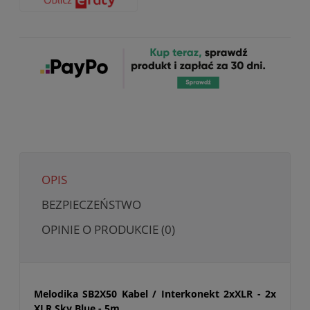
OPIS
BEZPIECZEŃSTWO
OPINIE O PRODUKCIE (0)
Melodika SB2X50 Kabel / Interkonekt 2xXLR - 2x
XLR Sky Blue - 5m