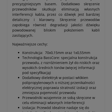
precyzyjniejszym basem. Dodatkowo skręcenie
przewodników skutkuje eliminacją własnych
interferencji kabla, przez co dźwięk jest bardziej
detaliczny i klarowny. Skręcenie przewodów
zapobiega również degradacji jakości dźwięku
powodowanej bliskim położeniem kabli
zasilających.
Najważniejsze cechy:
Konstrukcja: 70x0,15mm oraz 1x0,55mm
Technologia BassCore: specjalna konstrukcja
przewodu, z rozróżnieniem żył do niskich oraz
wysokich-średnich tonów (więcej informacji
pod specyfikacją)
Dodatkowy dielektryk w postaci włókien
polipropylenowych o niższej przenikalności
elektrycznej poprawia stratność izolacji oraz
zmniejsza pojemność przewodu
Przewodniki wzajemnie ze sobą skręcone w
celu eliminacji własnych interferencji
Izolacja: Przewód idealnie nadaje się do