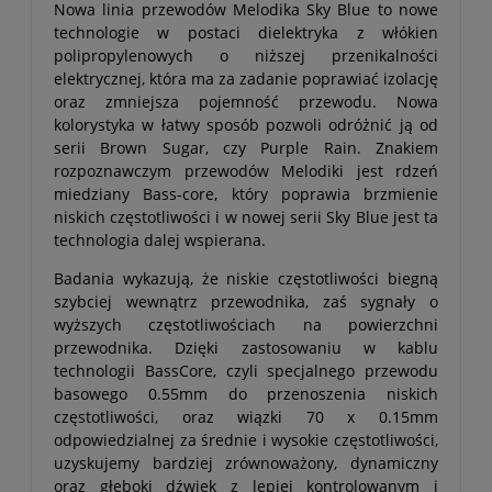
Nowa linia przewodów Melodika Sky Blue to nowe
technologie w postaci dielektryka z włókien
polipropylenowych o niższej przenikalności
elektrycznej, która ma za zadanie poprawiać izolację
oraz zmniejsza pojemność przewodu. Nowa
kolorystyka w łatwy sposób pozwoli odróżnić ją od
serii Brown Sugar, czy Purple Rain. Znakiem
rozpoznawczym przewodów Melodiki jest rdzeń
miedziany Bass-core, który poprawia brzmienie
niskich częstotliwości i w nowej serii Sky Blue jest ta
technologia dalej wspierana.
Badania wykazują, że niskie częstotliwości biegną
szybciej wewnątrz przewodnika, zaś sygnały o
wyższych częstotliwościach na powierzchni
przewodnika. Dzięki zastosowaniu w kablu
technologii BassCore, czyli specjalnego przewodu
basowego 0.55mm do przenoszenia niskich
częstotliwości, oraz wiązki 70 x 0.15mm
odpowiedzialnej za średnie i wysokie częstotliwości,
uzyskujemy bardziej zrównoważony, dynamiczny
oraz głęboki dźwięk z lepiej kontrolowanym i