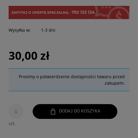
Wysyłka w:
1-3 dni
30,00 zł
Prosimy o potwierdzenie dostępności towaru przed
zakupem.
DODAJ DO KOSZYKA
szt.