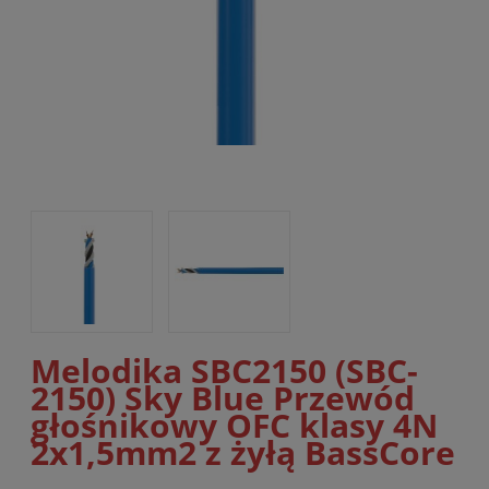
Melodika SBC2150 (SBC-
2150) Sky Blue Przewód
głośnikowy OFC klasy 4N
2x1,5mm2 z żyłą BassCore