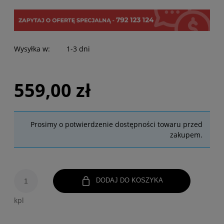
Wysyłka w:
1-3 dni
559,00 zł
Prosimy o potwierdzenie dostępności towaru przed
zakupem.
DODAJ DO KOSZYKA
kpl