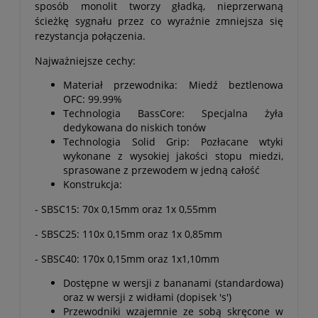
sposób monolit tworzy gładką, nieprzerwaną
ścieżkę sygnału przez co wyraźnie zmniejsza się
rezystancja połączenia.
Najważniejsze cechy:
Materiał przewodnika: Miedź beztlenowa
OFC: 99.99%
Technologia BassCore: Specjalna żyła
dedykowana do niskich tonów
Technologia Solid Grip: Pozłacane wtyki
wykonane z wysokiej jakości stopu miedzi,
sprasowane z przewodem w jedną całość
Konstrukcja:
- SBSC15: 70x 0,15mm oraz 1x 0,55mm
- SBSC25: 110x 0,15mm oraz 1x 0,85mm
- SBSC40: 170x 0,15mm oraz 1x1,10mm
Dostępne w wersji z bananami (standardowa)
oraz w wersji z widłami (dopisek 's')
Przewodniki wzajemnie ze sobą skręcone w