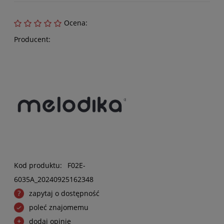
Ocena:
Producent:
Kod produktu:
F02E-
6035A_20240925162348
zapytaj o dostępność
poleć znajomemu
dodaj opinię