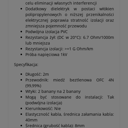
celu eliminacji własnych interferencji
Dodatkowy dielektryk w postaci włókien
polipropylenowych o niższej przenikalności
elektrycznej poprawia stratność izolacji oraz
zmniejsza pojemność przewodu
Podwójna izolacja PVC
Rezystancja żył: (DC w 20°C): 6.7 Ohm/1000m
lub mniejsza
Rezystancja izolacji: >=1 G Ohm/km
Próba napięciowa 1kV
Specyfikacja:
Długość: 2m
Przewodnik: miedź beztlenowa OFC 4N
(99,99%)
Wtyki: 2 banany na 2 banany
Mogą być stosowane do instalacji: Tak
(podwójna izolacja)
Kierunkowość: Nie
Elastyczność kabla, średnica załamania kabla:
40mm
Średnica (grubość kabla): 8mm