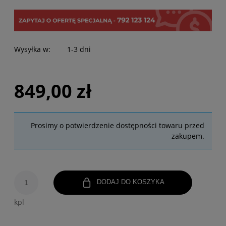
Wysyłka w:
1-3 dni
849,00 zł
Prosimy o potwierdzenie dostępności towaru przed
zakupem.
DODAJ DO KOSZYKA
kpl