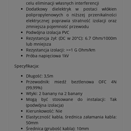
celu eliminacji własnych interferencji
Dodatkowy dielektryk w postaci włókien
polipropylenowych o niższej przenikalności
elektrycznej poprawia stratność izolacji oraz
zmniejsza pojemność przewodu
Podwójna izolacja PVC
Rezystancja żył: (DC w 20°C): 6.7 Ohm/1000m
lub mniejsza
Rezystancja izolacji: >=1 G Ohm/km
Próba napięciowa 1kV
Specyfikacja:
Długość: 3,5m
Przewodnik: miedź beztlenowa OFC 4N
(99,99%)
Wtyki: 2 banany na 2 banany
Mogą być stosowane do instalacji: Tak
(podwójna izolacja)
Kierunkowość: Nie
Elastyczność kabla, średnica załamania kabla:
50mm
Średnica (grubość kabla): 10mm