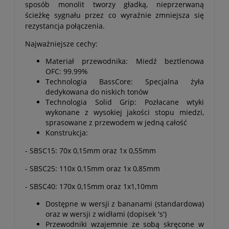
sposób monolit tworzy gładką, nieprzerwaną
ścieżkę sygnału przez co wyraźnie zmniejsza się
rezystancja połączenia.
Najważniejsze cechy:
Materiał przewodnika: Miedź beztlenowa
OFC: 99.99%
Technologia BassCore: Specjalna żyła
dedykowana do niskich tonów
Technologia Solid Grip: Pozłacane wtyki
wykonane z wysokiej jakości stopu miedzi,
sprasowane z przewodem w jedną całość
Konstrukcja:
- SBSC15: 70x 0,15mm oraz 1x 0,55mm
- SBSC25: 110x 0,15mm oraz 1x 0,85mm
- SBSC40: 170x 0,15mm oraz 1x1,10mm
Dostępne w wersji z bananami (standardowa)
oraz w wersji z widłami (dopisek 's')
Przewodniki wzajemnie ze sobą skręcone w