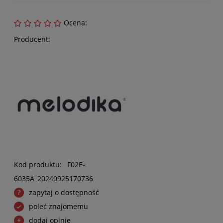
Ocena:
Producent:
Kod produktu:
F02E-
6035A_20240925170736
zapytaj o dostępność
poleć znajomemu
dodaj opinię